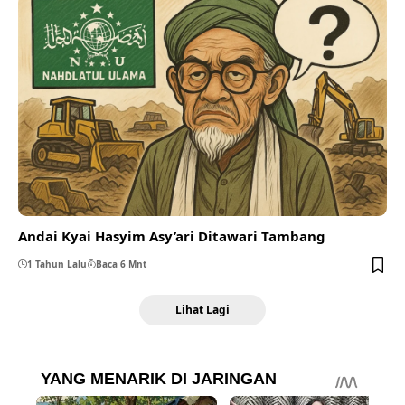
Andai Kyai Hasyim Asy’ari Ditawari Tambang
1 Tahun Lalu
Baca 6 Mnt
Lihat Lagi