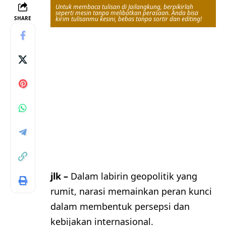
Untuk membaca tulisan di Jailangkung, berpikirlah
seperti mesin tanpa melibatkan perasaan. Anda bisa
SHARE
kirim tulisanmu kesini, bebas tanpa sortir dan editing!
jlk –
Dalam labirin geopolitik yang
rumit, narasi memainkan peran kunci
dalam membentuk persepsi dan
kebijakan internasional.