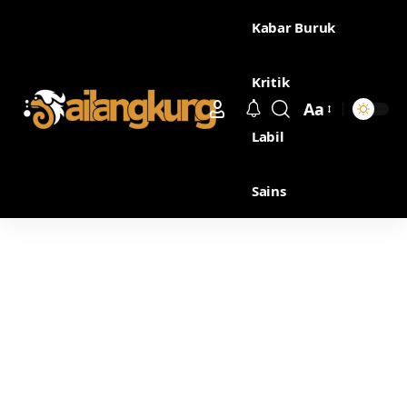
Kabar Buruk
Kritik
Aa
Labil
Sains