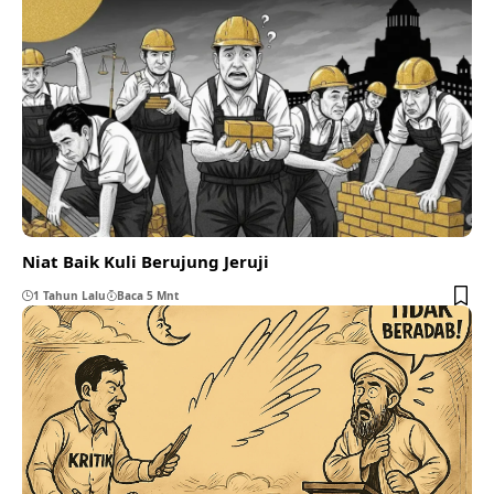
Niat Baik Kuli Berujung Jeruji
1 Tahun Lalu
Baca 5 Mnt