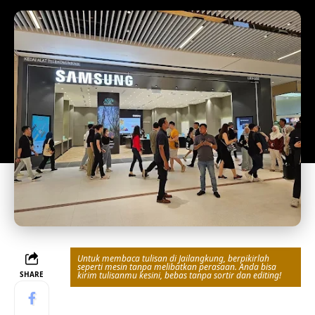
Untuk membaca tulisan di Jailangkung, berpikirlah
seperti mesin tanpa melibatkan perasaan. Anda bisa
SHARE
kirim tulisanmu kesini, bebas tanpa sortir dan editing!