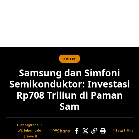
KRITIK
Samsung dan Simfoni
Semikonduktor: Investasi
Rp708 Triliun di Paman
Sam
Oleh
Zajpreneur
Share
2 Tahun Lalu
Baca 3 Mnt