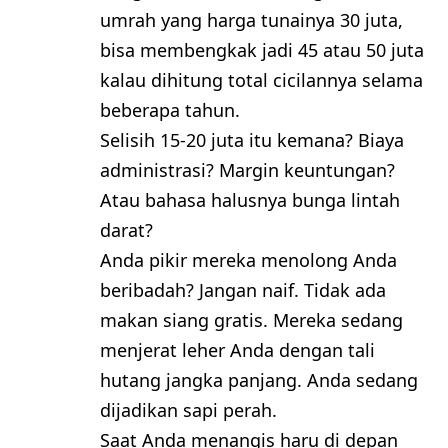
umrah yang harga tunainya 30 juta,
bisa membengkak jadi 45 atau 50 juta
kalau dihitung total cicilannya selama
beberapa tahun.
Selisih 15-20 juta itu kemana? Biaya
administrasi? Margin keuntungan?
Atau bahasa halusnya bunga lintah
darat?
​Anda pikir mereka menolong Anda
beribadah? Jangan naif. Tidak ada
makan siang gratis. Mereka sedang
menjerat leher Anda dengan tali
hutang jangka panjang. Anda sedang
dijadikan sapi perah.
Saat Anda menangis haru di depan