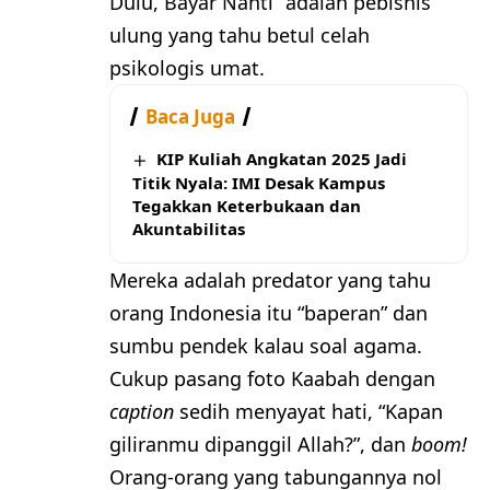
Dulu, Bayar Nanti” adalah pebisnis
ulung yang tahu betul celah
psikologis umat.
Baca Juga
KIP Kuliah Angkatan 2025 Jadi
Titik Nyala: IMI Desak Kampus
Tegakkan Keterbukaan dan
Akuntabilitas
Mereka adalah predator yang tahu
orang Indonesia itu “baperan” dan
sumbu pendek kalau soal agama.
Cukup pasang foto Kaabah dengan
caption
sedih menyayat hati, “Kapan
giliranmu dipanggil Allah?”, dan
boom!
Orang-orang yang tabungannya nol