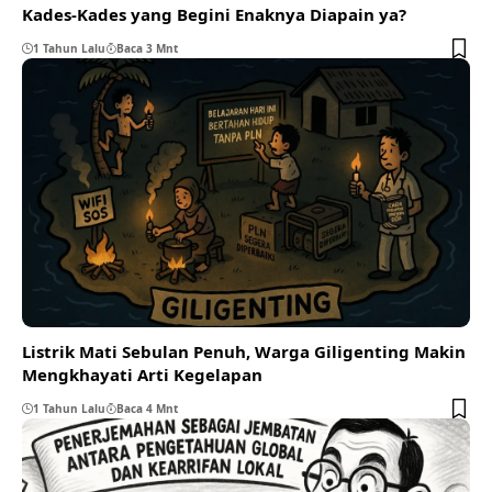
Kades-Kades yang Begini Enaknya Diapain ya?
1 Tahun Lalu
Baca 3 Mnt
Listrik Mati Sebulan Penuh, Warga Giligenting Makin
Mengkhayati Arti Kegelapan
1 Tahun Lalu
Baca 4 Mnt