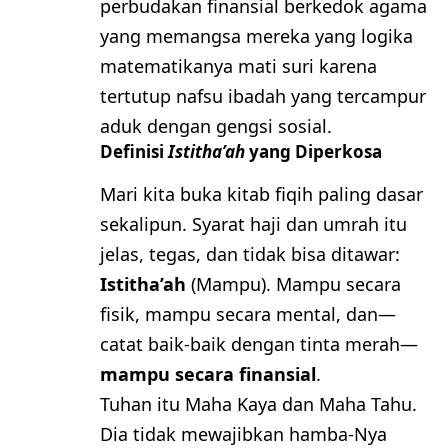
perbudakan finansial berkedok agama
yang memangsa mereka yang logika
matematikanya mati suri karena
tertutup nafsu ibadah yang tercampur
aduk dengan gengsi sosial.
​Definisi
Istitha’ah
yang Diperkosa
​Mari kita buka kitab fiqih paling dasar
sekalipun. Syarat haji dan umrah itu
jelas, tegas, dan tidak bisa ditawar:
Istitha’ah
(Mampu). Mampu secara
fisik, mampu secara mental, dan—
catat baik-baik dengan tinta merah—
mampu secara finansial
.
​Tuhan itu Maha Kaya dan Maha Tahu.
Dia tidak mewajibkan hamba-Nya