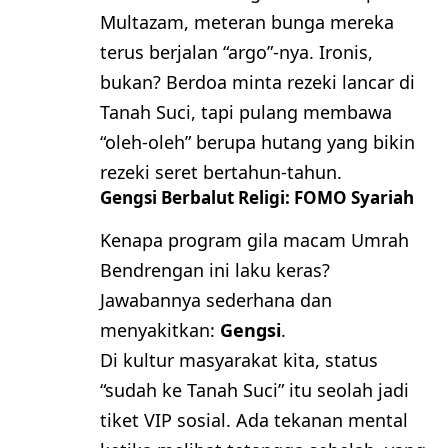
Multazam, meteran bunga mereka
terus berjalan “argo”-nya. Ironis,
bukan? Berdoa minta rezeki lancar di
Tanah Suci, tapi pulang membawa
“oleh-oleh” berupa hutang yang bikin
rezeki seret bertahun-tahun.
​Gengsi Berbalut Religi: FOMO Syariah
​Kenapa program gila macam Umrah
Bendrengan ini laku keras?
Jawabannya sederhana dan
menyakitkan:
Gengsi
.
​Di kultur masyarakat kita, status
“sudah ke Tanah Suci” itu seolah jadi
tiket VIP sosial. Ada tekanan mental