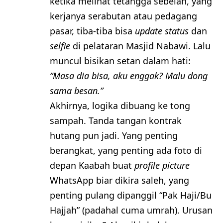
ketika melihat tetangga sebelah, yang
kerjanya serabutan atau pedagang
pasar, tiba-tiba bisa
update status
dan
selfie
di pelataran Masjid Nabawi. Lalu
muncul bisikan setan dalam hati:
“Masa dia bisa, aku enggak? Malu dong
sama besan.”
​Akhirnya, logika dibuang ke tong
sampah. Tanda tangan kontrak
hutang pun jadi. Yang penting
berangkat, yang penting ada foto di
depan Kaabah buat
profile picture
WhatsApp biar dikira saleh, yang
penting pulang dipanggil “Pak Haji/Bu
Hajjah” (padahal cuma umrah). Urusan