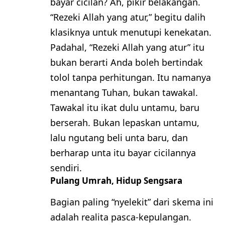
bayar cicilan? Ah, pikir belakangan.
“Rezeki Allah yang atur,” begitu dalih
klasiknya untuk menutupi kenekatan.
​Padahal, “Rezeki Allah yang atur” itu
bukan berarti Anda boleh bertindak
tolol tanpa perhitungan. Itu namanya
menantang Tuhan, bukan tawakal.
Tawakal itu ikat dulu untamu, baru
berserah. Bukan lepaskan untamu,
lalu ngutang beli unta baru, dan
berharap unta itu bayar cicilannya
sendiri.
​Pulang Umrah, Hidup Sengsara
​Bagian paling “nyelekit” dari skema ini
adalah realita pasca-kepulangan.