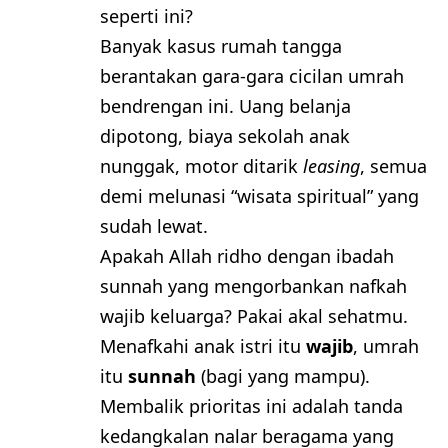
seperti ini?
​Banyak kasus rumah tangga
berantakan gara-gara cicilan umrah
bendrengan ini. Uang belanja
dipotong, biaya sekolah anak
nunggak, motor ditarik
leasing
, semua
demi melunasi “wisata spiritual” yang
sudah lewat.
Apakah Allah ridho dengan ibadah
sunnah yang mengorbankan nafkah
wajib keluarga? Pakai akal sehatmu.
Menafkahi anak istri itu
wajib
, umrah
itu
sunnah
(bagi yang mampu).
Membalik prioritas ini adalah tanda
kedangkalan nalar beragama yang