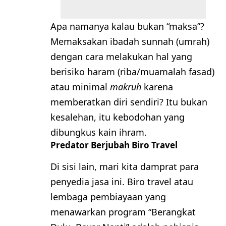
Apa namanya kalau bukan “maksa”?
Memaksakan ibadah sunnah (umrah)
dengan cara melakukan hal yang
berisiko haram (riba/muamalah fasad)
atau minimal
makruh
karena
memberatkan diri sendiri? Itu bukan
kesalehan, itu kebodohan yang
dibungkus kain ihram.
​Predator Berjubah Biro Travel
​Di sisi lain, mari kita damprat para
penyedia jasa ini. Biro travel atau
lembaga pembiayaan yang
menawarkan program “Berangkat