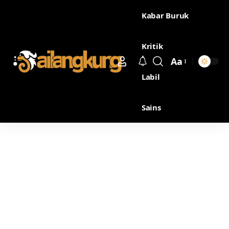
Kabar Buruk
Kritik
Aa
Labil
Sains