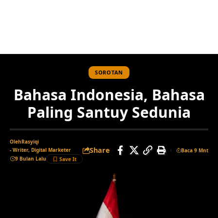
SOROTAN
Bahasa Indonesia, Bahasa
Paling Santuy Sedunia
Oleh
Rasyiqi
Share
- Writer, Digital Marketer
Baca 9 Mnt
9 Bulan Lalu