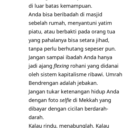
di luar batas kemampuan.
Anda bisa beribadah di masjid
sebelah rumah, menyantuni yatim
piatu, atau berbakti pada orang tua
yang pahalanya bisa setara jihad,
tanpa perlu berhutang sepeser pun.
​Jangan sampai ibadah Anda hanya
jadi ajang
flexing
rohani yang didanai
oleh sistem kapitalisme ribawi. Umrah
Bendrengan adalah jebakan.
Jangan tukar ketenangan hidup Anda
dengan foto
selfie
di Mekkah yang
dibayar dengan cicilan berdarah-
darah.
​Kalau rindu, menabunglah. Kalau