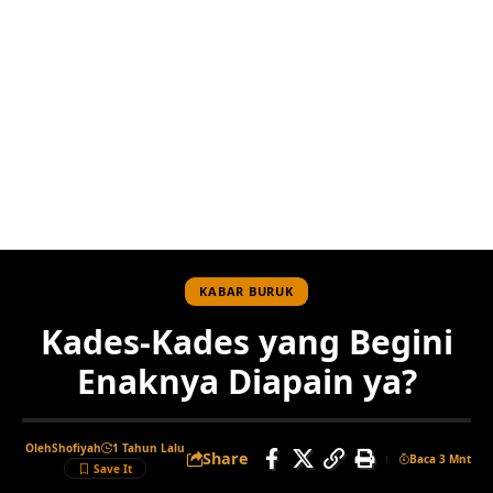
KABAR BURUK
Kades-Kades yang Begini
Enaknya Diapain ya?
Oleh
Shofiyah
1 Tahun Lalu
Share
Baca 3 Mnt