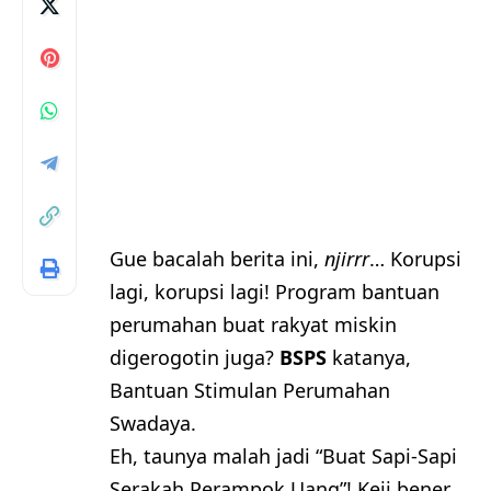
Gue bacalah berita ini,
njirrr
… Korupsi
lagi, korupsi lagi! Program bantuan
perumahan buat rakyat miskin
digerogotin juga?
BSPS
katanya,
Bantuan Stimulan Perumahan
Swadaya.
Eh, taunya malah jadi “Buat Sapi-Sapi
Serakah Perampok Uang”! Keji bener