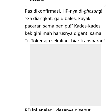
Pas dikonfirmasi, HP-nya di-
ghosting
!
“Ga diangkat, ga dibales, kayak
pacaran sama penipu!” Kades-kades
kek gini mah harusnya diganti sama
TikToker aja sekalian, biar transparan!
RD ini apalagi, desanya disebut