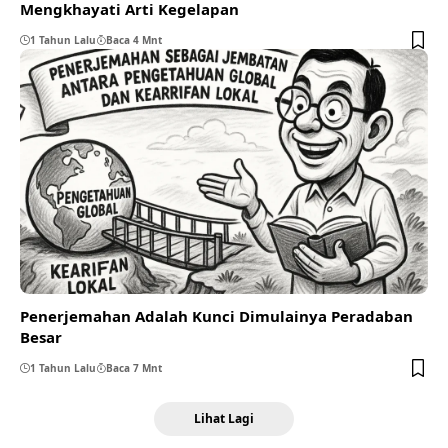
Mengkhayati Arti Kegelapan
1 Tahun Lalu
Baca 4 Mnt
Penerjemahan Adalah Kunci Dimulainya Peradaban
Besar
1 Tahun Lalu
Baca 7 Mnt
Lihat Lagi