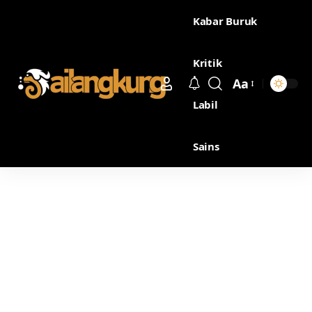
Kabar Buruk
Kritik
Aa
Labil
Sains