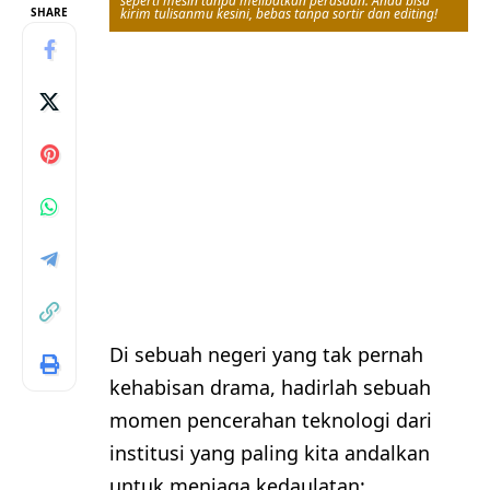
seperti mesin tanpa melibatkan perasaan. Anda bisa
SHARE
kirim tulisanmu kesini, bebas tanpa sortir dan editing!
Di sebuah negeri yang tak pernah
kehabisan drama, hadirlah sebuah
momen pencerahan teknologi dari
institusi yang paling kita andalkan
untuk menjaga kedaulatan: