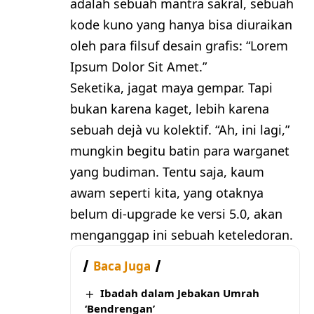
adalah sebuah mantra sakral, sebuah
kode kuno yang hanya bisa diuraikan
oleh para filsuf desain grafis: “Lorem
Ipsum Dolor Sit Amet.”
Seketika, jagat maya gempar. Tapi
bukan karena kaget, lebih karena
sebuah dejà vu kolektif. “Ah, ini lagi,”
mungkin begitu batin para warganet
yang budiman. Tentu saja, kaum
awam seperti kita, yang otaknya
belum di-upgrade ke versi 5.0, akan
menganggap ini sebuah keteledoran.
Baca Juga
Ibadah dalam Jebakan Umrah
‘Bendrengan’