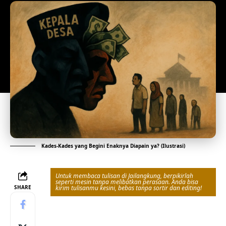
Kades-Kades yang Begini Enaknya Diapain ya? (Ilustrasi)
Untuk membaca tulisan di Jailangkung, berpikirlah
seperti mesin tanpa melibatkan perasaan. Anda bisa
SHARE
kirim tulisanmu kesini, bebas tanpa sortir dan editing!