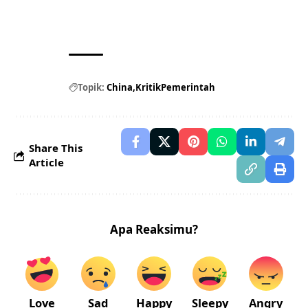
Topik:
China
KritikPemerintah
Share This
Article
Apa Reaksimu?
Love
Sad
Happy
Sleepy
Angry