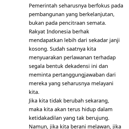
Pemerintah seharusnya berfokus pada
pembangunan yang berkelanjutan,
bukan pada pencitraan semata.
Rakyat Indonesia berhak
mendapatkan lebih dari sekadar janji
kosong. Sudah saatnya kita
menyuarakan perlawanan terhadap
segala bentuk dekadensi ini dan
meminta pertanggungjawaban dari
mereka yang seharusnya melayani
kita.
Jika kita tidak berubah sekarang,
maka kita akan terus hidup dalam
ketidakadilan yang tak berujung.
Namun, jika kita berani melawan, jika