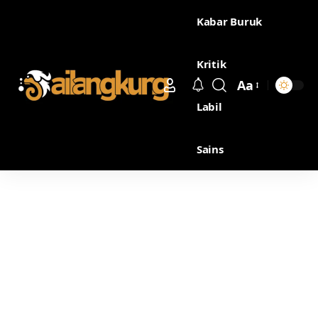
Kabar Buruk
Kritik
Aa
Labil
Sains