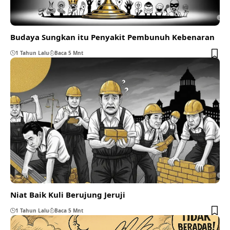
Budaya Sungkan itu Penyakit Pembunuh Kebenaran
1 Tahun Lalu
Baca 5 Mnt
Niat Baik Kuli Berujung Jeruji
1 Tahun Lalu
Baca 5 Mnt