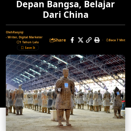
Depan Bangsa, Belajar
Dari China
Oleh
Rasyiqi
- Writer, Digital Marketer
Share
Baca 7 Mnt
1 Tahun Lalu