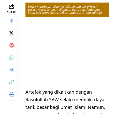
Untuk membaca tulisan di Jailangkung, berpikirlah
seperti mesin tanpa melibatkan perasaan. Anda bisa
SHARE
kirim tulisanmu kesini, bebas tanpa sortir dan editing!
Artefak yang dikaitkan dengan
Rasulullah SAW selalu memiliki daya
tarik besar bagi umat Islam. Namun,