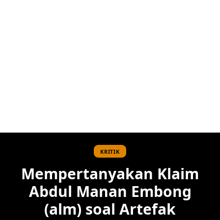
KRITIK
Mempertanyakan Klaim
Abdul Manan Embong
(alm) soal Artefak