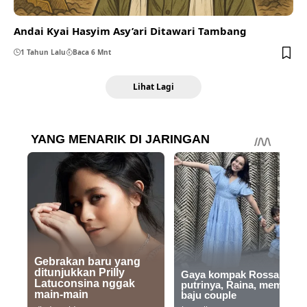
Andai Kyai Hasyim Asy’ari Ditawari Tambang
1 Tahun Lalu
Baca 6 Mnt
Lihat Lagi