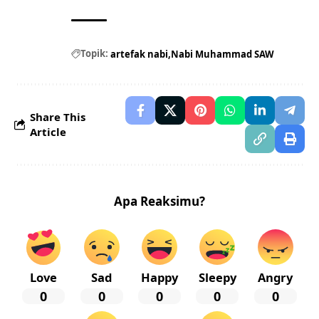
Topik:
artefak nabi
Nabi Muhammad SAW
Share This
Article
Apa Reaksimu?
Love
Sad
Happy
Sleepy
Angry
0
0
0
0
0