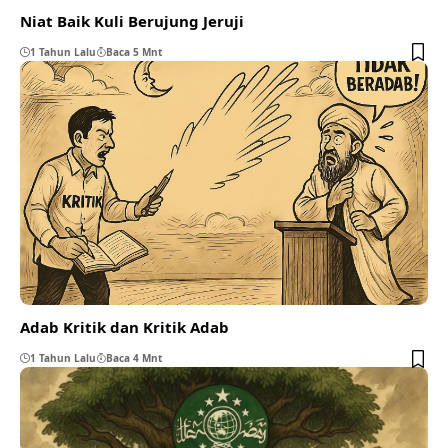
Niat Baik Kuli Berujung Jeruji
1 Tahun Lalu
Baca 5 Mnt
Adab Kritik dan Kritik Adab
1 Tahun Lalu
Baca 4 Mnt