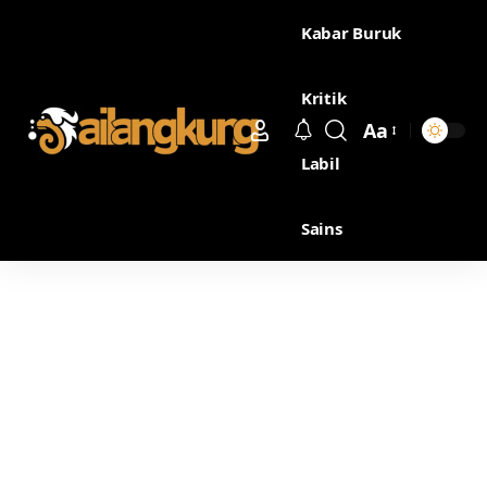
Kabar Buruk
Kritik
Aa
Labil
Sains