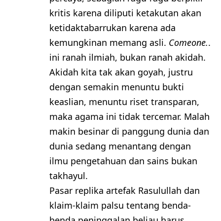
kritis karena diliputi ketakutan akan
ketidaktabarrukan karena ada
kemungkinan memang asli.
Comeone.
.
ini ranah ilmiah, bukan ranah akidah.
Akidah kita tak akan goyah, justru
dengan semakin menuntu bukti
keaslian, menuntu riset transparan,
maka agama ini tidak tercemar. Malah
makin besinar di panggung dunia dan
dunia sedang menantang dengan
ilmu pengetahuan dan sains bukan
takhayul.
Pasar replika artefak Rasulullah dan
klaim-klaim palsu tentang benda-
benda peninggalan beliau harus