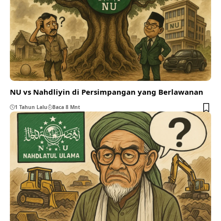
NU vs Nahdliyin di Persimpangan yang Berlawanan
1 Tahun Lalu
Baca 8 Mnt