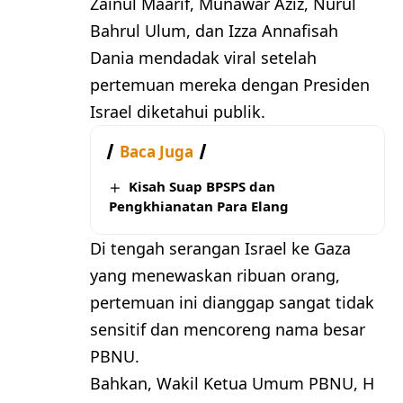
Zainul Maarif, Munawar Aziz, Nurul
Bahrul Ulum, dan Izza Annafisah
Dania mendadak viral setelah
pertemuan mereka dengan Presiden
Israel diketahui publik.
Baca Juga
Kisah Suap BPSPS dan
Pengkhianatan Para Elang
Di tengah serangan Israel ke Gaza
yang menewaskan ribuan orang,
pertemuan ini dianggap sangat tidak
sensitif dan mencoreng nama besar
PBNU.
Bahkan, Wakil Ketua Umum PBNU, H