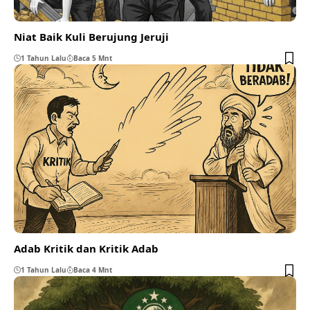
Niat Baik Kuli Berujung Jeruji
1 Tahun Lalu
Baca 5 Mnt
Adab Kritik dan Kritik Adab
1 Tahun Lalu
Baca 4 Mnt