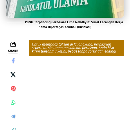
PBNU Terpancing Gara-Gara Lima Nahdliyin: Surat Larangan Kerja
Sama Dipertegas Kembali (Ilustrasi)
Untuk membaca tulisan di Jailangkung, berpikirlah
seperti mesin tanpa melibatkan perasaan. Anda bisa
SHARE
kirim tulisanmu kesini, bebas tanpa sortir dan editing!