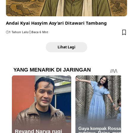
Andai Kyai Hasyim Asy’ari Ditawari Tambang
1 Tahun Lalu
Baca 6 Mnt
Lihat Lagi