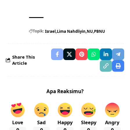
Topik:
Israel
Lima Nahdliyin
NU
PBNU
Share This
Article
Apa Reaksimu?
Love
Sad
Happy
Sleepy
Angry