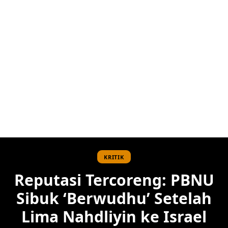
KRITIK
Reputasi Tercoreng: PBNU
Sibuk ‘Berwudhu’ Setelah
Lima Nahdliyin ke Israel