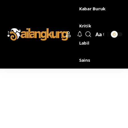
Kabar Buruk
Kritik
Aa
Labil
Sains