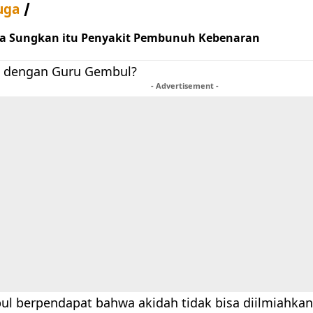
uga
a Sungkan itu Penyakit Pembunuh Kebenaran
 dengan Guru Gembul?
- Advertisement -
l berpendapat bahwa akidah tidak bisa diilmiahkan