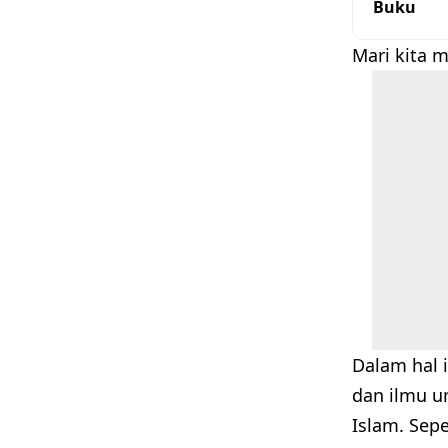
Buku
Mari kita 
Dalam hal 
dan ilmu u
Islam. Sep