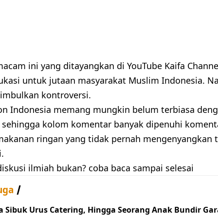
macam ini yang ditayangkan di YouTube Kaifa Chann
ukasi untuk jutaan masyarakat Muslim Indonesia. 
mbulkan kontroversi.
on Indonesia memang mungkin belum terbiasa dengan
, sehingga kolom komentar banyak dipenuhi komen
kanan ringan yang tidak pernah mengenyangkan ta
.
diskusi ilmiah bukan? coba baca sampai selesai
uga
 Sibuk Urus Catering, Hingga Seorang Anak Bundir Gara