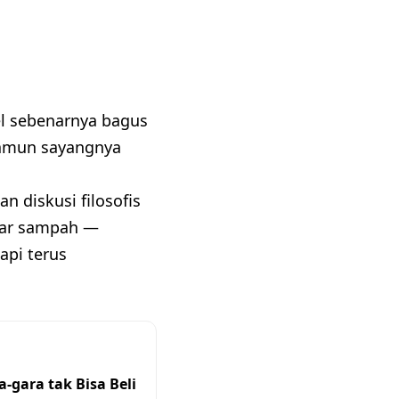
el sebenarnya bagus
Namun sayangnya
 diskusi filosofis
tar sampah —
pi terus
-gara tak Bisa Beli