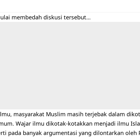
mulai membedah diskusi tersebut…
ilmu, masyarakat Muslim masih terjebak dalam diko
mum. Wajar ilmu dikotak-kotakkan menjadi ilmu Isl
erti pada banyak argumentasi yang dilontarkan ol