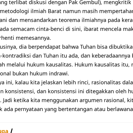
ang terlibat diskusi dengan Pak Gembul), mengkritik
metodologi ilmiah Barat namun masih mempertahan
unani dan mensandarkan teorema ilmiahnya pada keran
 ada semacam cinta-benci di sini, ibarat mencela ma
erhenti memesannya.
usinya, dia berpendapat bahwa Tuhan bisa dibuktikan
kontradiksi dan Tuhan itu ada, dan keberadaannya b
iah melalui hukum kausalitas. Hukum kausalitas itu,
onal bukan hukum indrawi.
 ini, kalau kita jelaskan lebih rinci, rasionalitas dal
 konsistensi, dan konsistensi ini ditegakkan oleh 
i. Jadi ketika kita menggunakan argumen rasional, k
k ada pernyataan yang bertentangan atau berlawan
uga