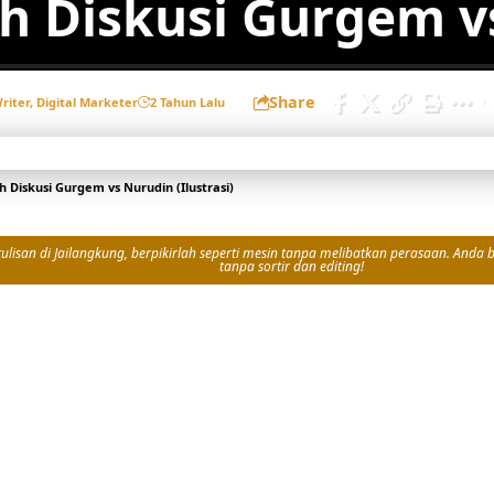
ah Diskusi Gurgem v
Share
Writer, Digital Marketer
2 Tahun Lalu
h Diskusi Gurgem vs Nurudin (Ilustrasi)
isan di Jailangkung, berpikirlah seperti mesin tanpa melibatkan perasaan. Anda bi
tanpa sortir dan editing!