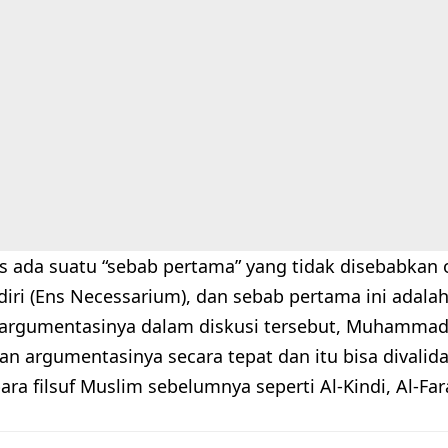
s ada suatu “sebab pertama” yang tidak disebabkan 
diri (Ens Necessarium), dan sebab pertama ini adala
argumentasinya dalam diskusi tersebut, Muhamma
n argumentasinya secara tepat dan itu bisa divali
ra filsuf Muslim sebelumnya seperti Al-Kindi, Al-Far