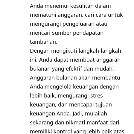
Anda menemui kesulitan dalam
mematuhi anggaran, cari cara untuk
mengurangi pengeluaran atau
mencari sumber pendapatan
tambahan.
Dengan mengikuti langkah-langkah
ini, Anda dapat membuat anggaran
bulanan yang efektif dan mudah.
Anggaran bulanan akan membantu
Anda mengelola keuangan dengan
lebih baik, mengurangi stres
keuangan, dan mencapai tujuan
keuangan Anda. Jadi, mulailah
sekarang dan nikmati manfaat dari
memiliki kontrol yang lebih baik atas