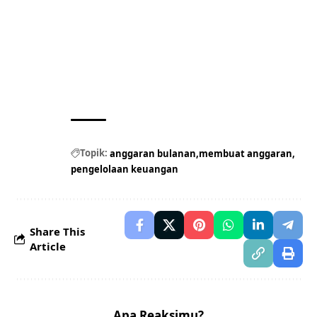
Topik:
anggaran bulanan
membuat anggaran
pengelolaan keuangan
Share This
Article
Apa Reaksimu?