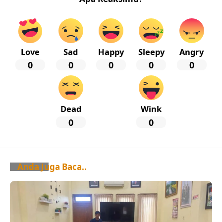
Love
Sad
Happy
Sleepy
Angry
0
0
0
0
0
Dead
Wink
0
0
Anda Juga Baca..