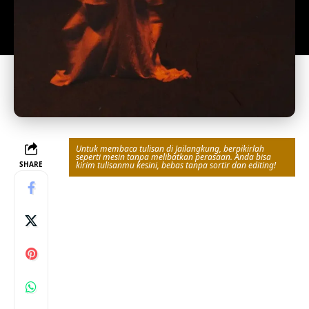
Untuk membaca tulisan di Jailangkung, berpikirlah
seperti mesin tanpa melibatkan perasaan. Anda bisa
SHARE
kirim tulisanmu kesini, bebas tanpa sortir dan editing!