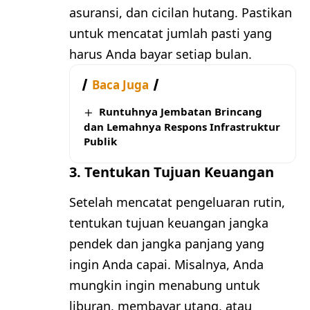
asuransi, dan cicilan hutang. Pastikan
untuk mencatat jumlah pasti yang
harus Anda bayar setiap bulan.
Baca Juga
Runtuhnya Jembatan Brincang
dan Lemahnya Respons Infrastruktur
Publik
3. Tentukan Tujuan Keuangan
Setelah mencatat pengeluaran rutin,
tentukan tujuan keuangan jangka
pendek dan jangka panjang yang
ingin Anda capai. Misalnya, Anda
mungkin ingin menabung untuk
liburan, membayar utang, atau