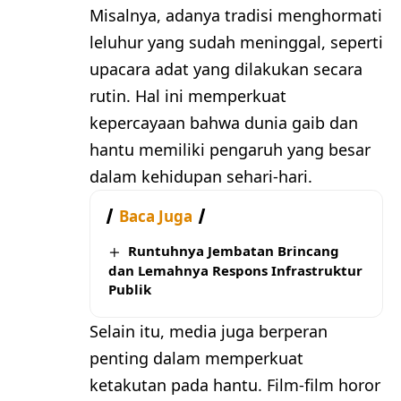
Misalnya, adanya tradisi menghormati
leluhur yang sudah meninggal, seperti
upacara adat yang dilakukan secara
rutin. Hal ini memperkuat
kepercayaan bahwa dunia gaib dan
hantu memiliki pengaruh yang besar
dalam kehidupan sehari-hari.
Baca Juga
Runtuhnya Jembatan Brincang
dan Lemahnya Respons Infrastruktur
Publik
Selain itu, media juga berperan
penting dalam memperkuat
ketakutan pada hantu. Film-film horor