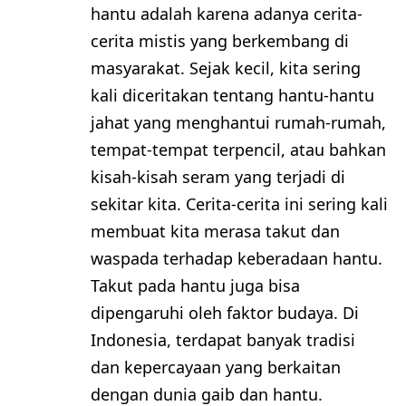
hantu adalah karena adanya cerita-
cerita mistis yang berkembang di
masyarakat. Sejak kecil, kita sering
kali diceritakan tentang hantu-hantu
jahat yang menghantui rumah-rumah,
tempat-tempat terpencil, atau bahkan
kisah-kisah seram yang terjadi di
sekitar kita. Cerita-cerita ini sering kali
membuat kita merasa takut dan
waspada terhadap keberadaan hantu.
Takut pada hantu juga bisa
dipengaruhi oleh faktor budaya. Di
Indonesia, terdapat banyak tradisi
dan kepercayaan yang berkaitan
dengan dunia gaib dan hantu.