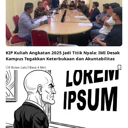
KIP Kuliah Angkatan 2025 Jadi Titik Nyala: IMI Desak
Kampus Tegakkan Keterbukaan dan Akuntabilitas
9 Bulan Lalu
Baca 4 Mnt