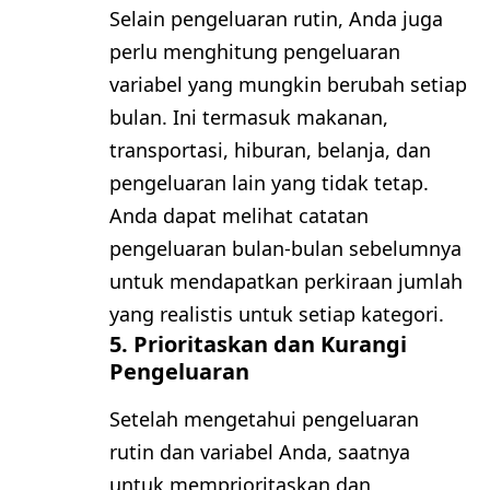
Selain pengeluaran rutin, Anda juga
perlu menghitung pengeluaran
variabel yang mungkin berubah setiap
bulan. Ini termasuk makanan,
transportasi, hiburan, belanja, dan
pengeluaran lain yang tidak tetap.
Anda dapat melihat catatan
pengeluaran bulan-bulan sebelumnya
untuk mendapatkan perkiraan jumlah
yang realistis untuk setiap kategori.
5. Prioritaskan dan Kurangi
Pengeluaran
Setelah mengetahui pengeluaran
rutin dan variabel Anda, saatnya
untuk memprioritaskan dan