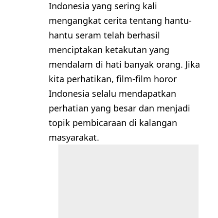
Indonesia yang sering kali
mengangkat cerita tentang hantu-
hantu seram telah berhasil
menciptakan ketakutan yang
mendalam di hati banyak orang. Jika
kita perhatikan, film-film horor
Indonesia selalu mendapatkan
perhatian yang besar dan menjadi
topik pembicaraan di kalangan
masyarakat.