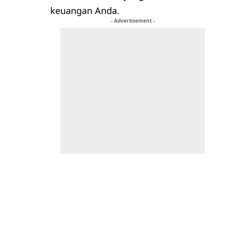
keuangan Anda.
- Advertisement -