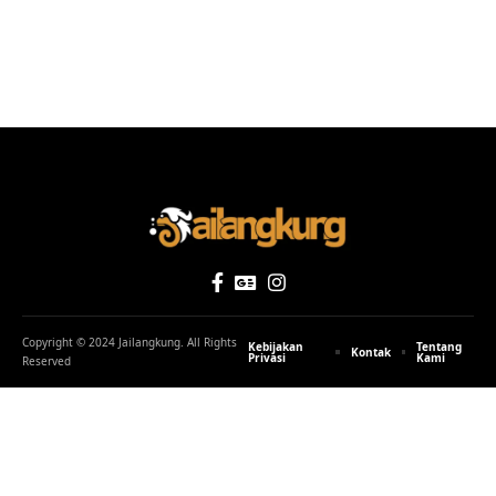
Copyright © 2024 Jailangkung. All Rights
Kebijakan
Tentang
Kontak
Privasi
Kami
Reserved