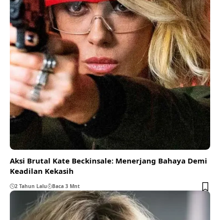
Aksi Brutal Kate Beckinsale: Menerjang Bahaya Demi
Keadilan Kekasih
2 Tahun Lalu
Baca 3 Mnt