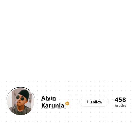
Alvin
458
Karunia
Articles