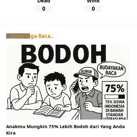
Dead
Wink
0
0
Anda Juga Baca..
Anakmu Mungkin 75% Lebih Bodoh dari Yang Anda
Kira