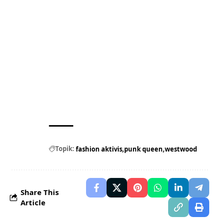
Topik:
fashion aktivis
punk queen
westwood
Share This
Article