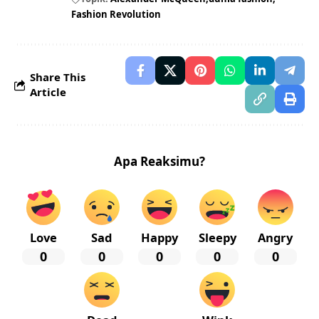
Fashion Revolution
Share This
Article
Apa Reaksimu?
Love
Sad
Happy
Sleepy
Angry
0
0
0
0
0