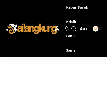
Kabar Buruk
Kritik
Aa
Labil
Sains