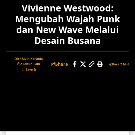
Vivienne Westwood:
Mengubah Wajah Punk
dan New Wave Melalui
Desain Busana
Oleh
Alvin Karunia
Share
2 Tahun Lalu
Baca 2 Mnt