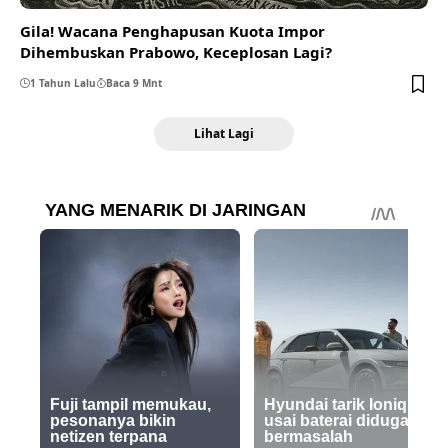
Gila! Wacana Penghapusan Kuota Impor
Dihembuskan Prabowo, Keceplosan Lagi?
1 Tahun Lalu
Baca 9 Mnt
Lihat Lagi