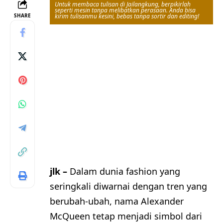
Untuk membaca tulisan di Jailangkung, berpikirlah
seperti mesin tanpa melibatkan perasaan. Anda bisa
SHARE
kirim tulisanmu kesini, bebas tanpa sortir dan editing!
jlk –
Dalam dunia fashion yang
seringkali diwarnai dengan tren yang
berubah-ubah, nama Alexander
McQueen tetap menjadi simbol dari