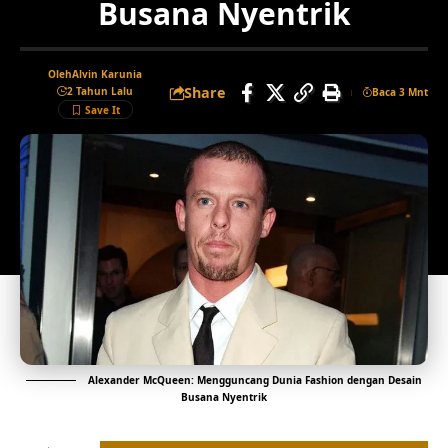
Busana Nyentrik
Oleh
Alvin Karunia
Share
2 Tahun Lalu
Baca 3 Mnt
Alexander McQueen: Mengguncang Dunia Fashion dengan Desain
Busana Nyentrik