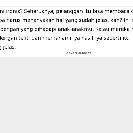
ni ironis? Seharusnya, pelanggan itu bisa membaca d
a harus menanyakan hal yang sudah jelas, kan? Ini
dengan yang dihadapi anak-anakmu. Kalau mereka n
ngan teliti dan memahami, ya hasilnya seperti itu
 jelas.
- Advertisement -