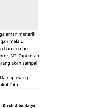
ngalaman menarik.
ggan melalui
 hari itu dan
tor JNT. Tapi tetap
arang akan sampai,
 Dan apa yang
kul Fata.
n Kisah Dibaliknya