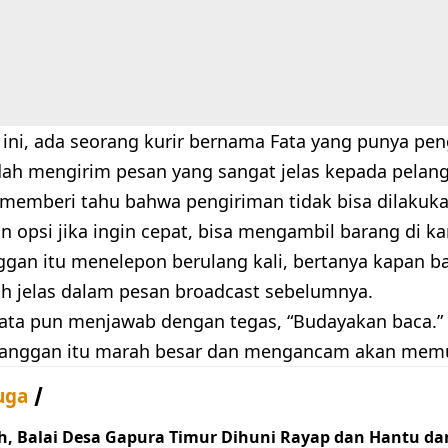
ini, ada seorang kurir bernama Fata yang punya pe
udah mengirim pesan yang sangat jelas kepada pelan
 memberi tahu bahwa pengiriman tidak bisa dilakukan
opsi jika ingin cepat, bisa mengambil barang di kan
nggan itu menelepon berulang kali, bertanya kapan b
h jelas dalam pesan broadcast sebelumnya.
Fata pun menjawab dengan tegas, “Budayakan baca.”
elanggan itu marah besar dan mengancam akan memu
uga
h, Balai Desa Gapura Timur Dihuni Rayap dan Hantu da