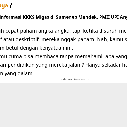
uga
 informasi KKKS Migas di Sumenep Mandek, PMII UPI An
ih cepat paham angka-angka, tapi ketika disuruh m
tif atau deskriptif, mereka nggak paham. Nah, kamu 
m betul dengan kenyataan ini.
kmu cuma bisa membaca tanpa memahami, apa yang
ari pendidikan yang mereka jalani? Hanya sekadar h
 yang dalam.
- Advertisement -