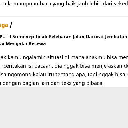
ena kemampuan baca yang baik jauh lebih dari seked
uga
 PUTR Sumenep Tolak Pelebaran Jalan Darurat Jembatan
wa Mengaku Kecewa
ak kamu ngalamin situasi di mana anakmu bisa mem
nceritakan isi bacaan, dia nggak bisa menjelaskan d
isa ngomong kalau itu tentang apa, tapi nggak bi
 dengan bagian lain dari teks yang dibaca.