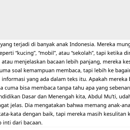
h yang terjadi di banyak anak Indonesia. Mereka mu
eperti “kucing”, “mobil”, atau “sekolah”, tapi ketika 
tau menjelaskan bacaan lebih panjang, mereka kes
cuma soal kemampuan membaca, tapi lebih ke baga
nformasi yang ada dalam teks itu. Apakah mereka
a cuma bisa membaca tanpa tahu apa yang sebenar
ndidikan Dasar dan Menengah kita, Abdul Mu’ti, udah
gat jelas. Dia mengatakan bahwa memang anak-anak
ta-kata dengan baik, tapi mereka masih kesulitan k
inti dari bacaan.