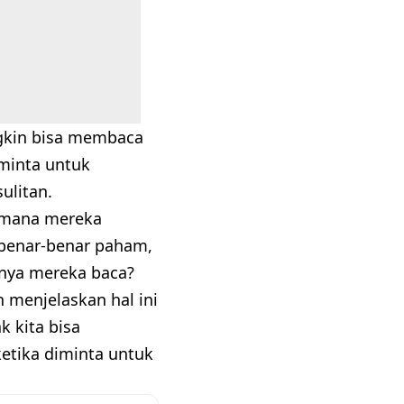
ngkin bisa membaca
diminta untuk
ulitan.
imana mereka
 benar-benar paham,
nya mereka baca?
 menjelaskan hal ini
 kita bisa
etika diminta untuk