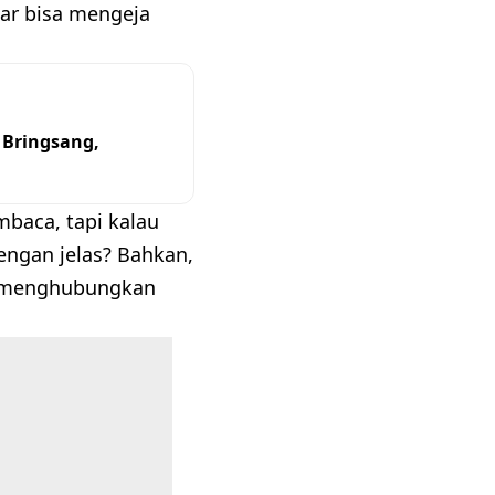
ar bisa mengeja
 Bringsang,
baca, tapi kalau
engan jelas? Bahkan,
sa menghubungkan