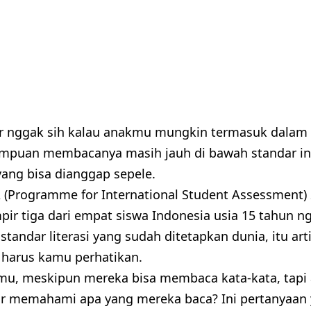
 nggak sih kalau anakmu mungkin termasuk dalam 
puan membacanya masih jauh di bawah standar inte
yang bisa dianggap sepele.
A (Programme for International Student Assessment
ir tiga dari empat siswa Indonesia usia 15 tahun
tandar literasi yang sudah ditetapkan dunia, itu ar
 harus kamu perhatikan.
u, meskipun mereka bisa membaca kata-kata, tapi
r memahami apa yang mereka baca? Ini pertanyaan