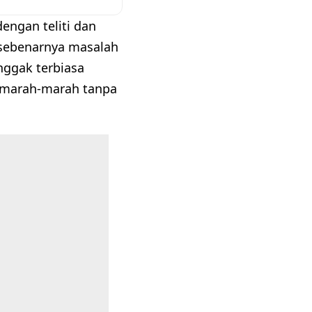
engan teliti dan
 sebenarnya masalah
ggak terbiasa
, marah-marah tanpa