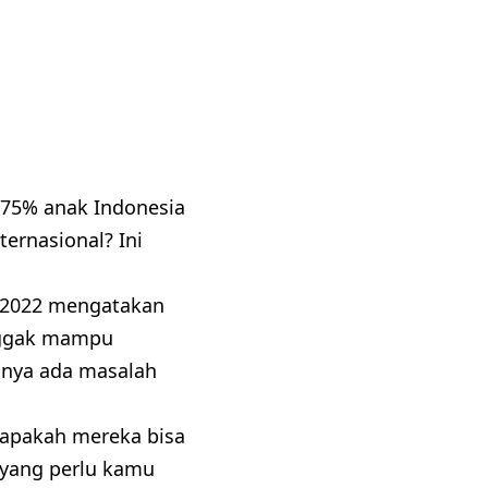
75% anak Indonesia
rnasional? Ini
) 2022 mengatakan
 nggak mampu
tinya ada masalah
 apakah mereka bisa
 yang perlu kamu