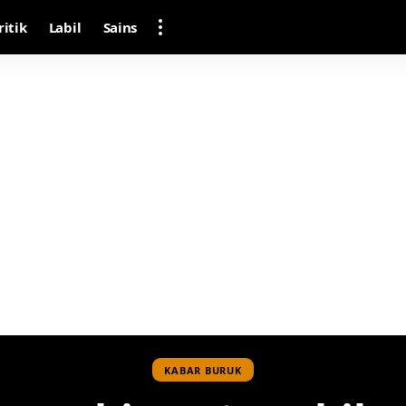
ritik
Labil
Sains
KABAR BURUK