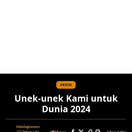
KRITIK
Unek-unek Kami untuk
Dunia 2024
Oleh
Zajpreneur
2 Tahun Lalu