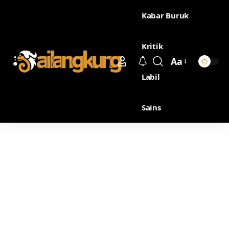
Kabar Buruk
Kritik
Aa
Labil
Sains