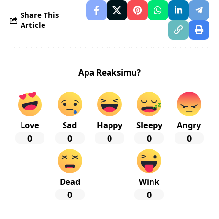
Share This
Article
Apa Reaksimu?
Love
Sad
Happy
Sleepy
Angry
0
0
0
0
0
Dead
Wink
0
0