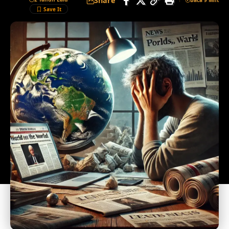
Share
Baca 9 Mnt