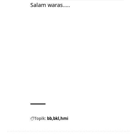
Salam waras…..
Topik:
bb
bkl
hmi