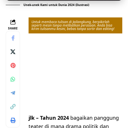
Unek-unek Kami untuk Dunia 2024 (Ilustrasi)
Untuk membaca tulisan di Jailangkung, berpikirlah
seperti mesin tanpa melibatkan perasaan. Anda bisa
SHARE
kirim tulisanmu kesini, bebas tanpa sortir dan editing!
jlk – Tahun 2024
bagaikan panggung
teater di mana drama politik dan