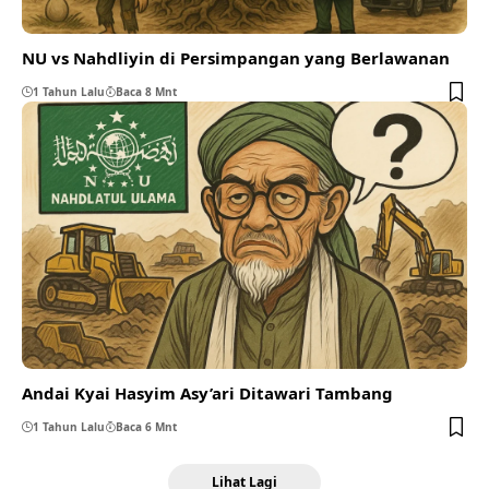
NU vs Nahdliyin di Persimpangan yang Berlawanan
1 Tahun Lalu
Baca 8 Mnt
Andai Kyai Hasyim Asy’ari Ditawari Tambang
1 Tahun Lalu
Baca 6 Mnt
Lihat Lagi