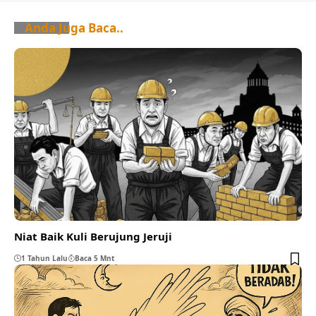
Anda Juga Baca..
Niat Baik Kuli Berujung Jeruji
1 Tahun Lalu
Baca 5 Mnt