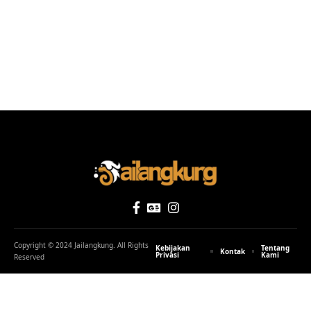
Copyright © 2024 Jailangkung. All Rights
Kebijakan
Tentang
Kontak
Privasi
Kami
Reserved