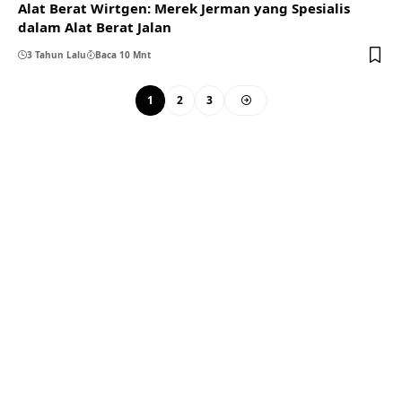
Alat Berat Wirtgen: Merek Jerman yang Spesialis
dalam Alat Berat Jalan
3 Tahun Lalu
Baca 10 Mnt
1
2
3