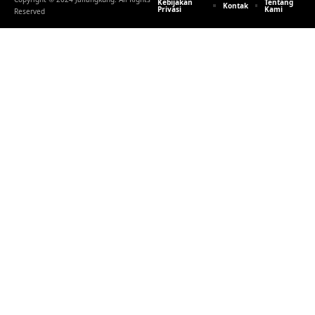
Kebijakan
Tentang
Kontak
Privasi
Kami
Reserved