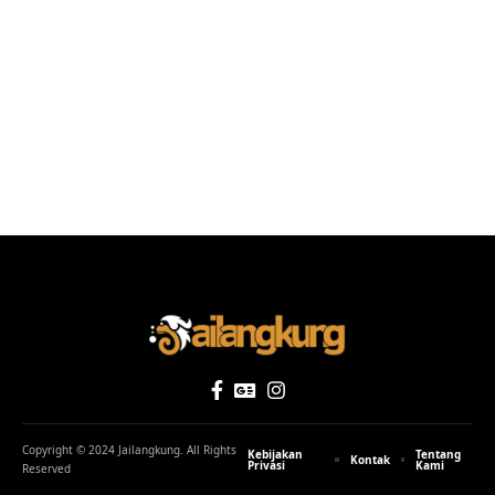
Copyright © 2024 Jailangkung. All Rights
Kebijakan
Tentang
Kontak
Privasi
Kami
Reserved