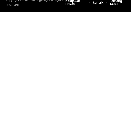
Kebijakan
Tentang
Kontak
Privasi
Kami
Reserved