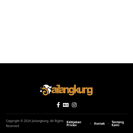
Copyright © 2024 Jailangkung. All Rights
Kebijakan
Tentang
Kontak
Privasi
Kami
Reserved