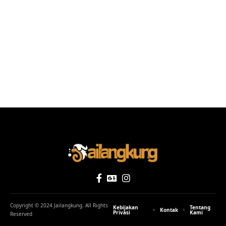
Copyright © 2024 Jailangkung. All Rights
Kebijakan
Tentang
Kontak
Privasi
Kami
Reserved