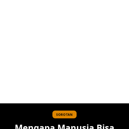
SOROTAN
Mengapa Manusia Bisa