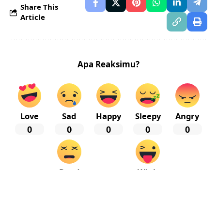
Share This
Article
Apa Reaksimu?
Love
Sad
Happy
Sleepy
Angry
0
0
0
0
0
Dead
Wink
0
0