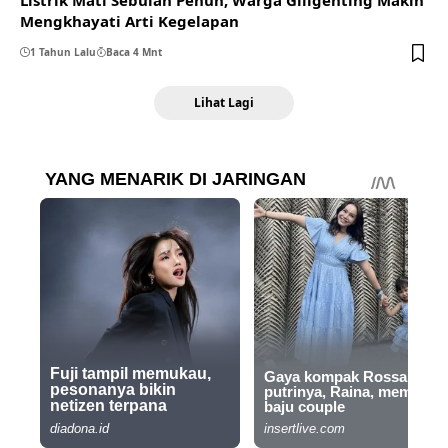
Listrik Mati Sebulan Penuh, Warga Giligenting Makin
Mengkhayati Arti Kegelapan
1 Tahun Lalu
Baca 4 Mnt
Lihat Lagi