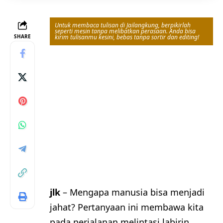
Untuk membaca tulisan di Jailangkung, berpikirlah
seperti mesin tanpa melibatkan perasaan. Anda bisa
SHARE
kirim tulisanmu kesini, bebas tanpa sortir dan editing!
jlk
– Mengapa manusia bisa menjadi
jahat? Pertanyaan ini membawa kita
pada perjalanan melintasi labirin