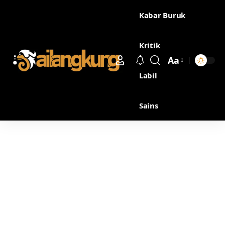
Kabar Buruk
Kritik
Aa
Labil
Sains