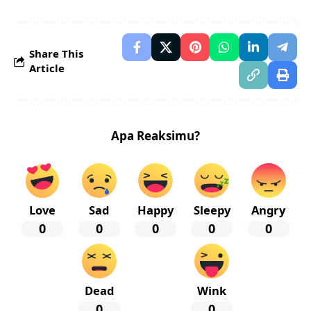
Share This
Article
Apa Reaksimu?
Love
Sad
Happy
Sleepy
Angry
0
0
0
0
0
Dead
Wink
0
0