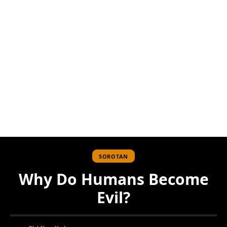
SOROTAN
Why Do Humans Become
Evil?