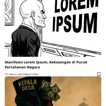
Manifesto Lorem Ipsum, Kekosongan di Pucuk
Pertahanan Negara
1 Tahun Lalu
Baca 6 Mnt