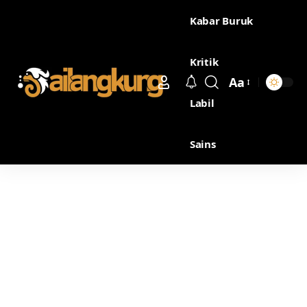
Kabar Buruk
Kritik
Aa
Labil
Sains