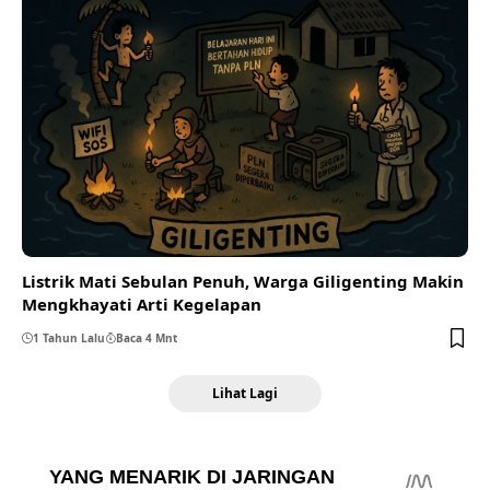
Listrik Mati Sebulan Penuh, Warga Giligenting Makin
Mengkhayati Arti Kegelapan
1 Tahun Lalu
Baca 4 Mnt
Lihat Lagi