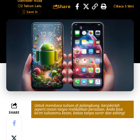
Oleh
Noer Huda
Share
2 Tahun Lalu
Baca 3 Mnt
Untuk membaca tulisan di Jailangkung, berpikirlah
seperti mesin tanpa melibatkan perasaan. Anda bisa
SHARE
kirim tulisanmu kesini, bebas tanpa sortir dan editing!