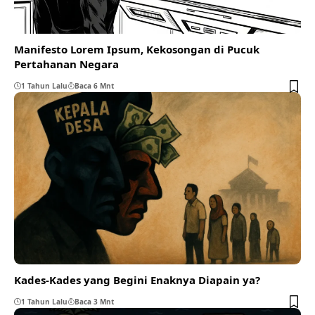
Manifesto Lorem Ipsum, Kekosongan di Pucuk
Pertahanan Negara
1 Tahun Lalu
Baca 6 Mnt
Kades-Kades yang Begini Enaknya Diapain ya?
1 Tahun Lalu
Baca 3 Mnt