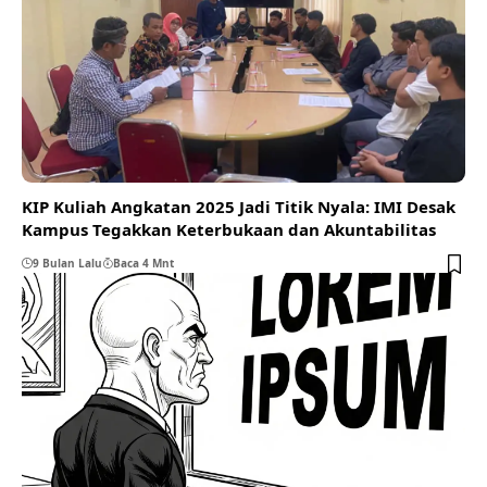
KIP Kuliah Angkatan 2025 Jadi Titik Nyala: IMI Desak
Kampus Tegakkan Keterbukaan dan Akuntabilitas
9 Bulan Lalu
Baca 4 Mnt