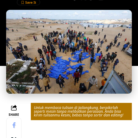
Untuk membaca tulisan di Jailangkung, berpikirlah
seperti mesin tanpa melibatkan perasaan. Anda bisa
SHARE
kirim tulisanmu kesini, bebas tanpa sortir dan editing!