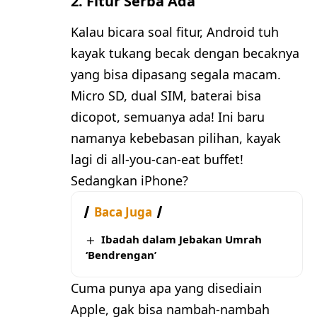
2.
Fitur Serba Ada
Kalau bicara soal fitur, Android tuh
kayak tukang becak dengan becaknya
yang bisa dipasang segala macam.
Micro SD, dual SIM, baterai bisa
dicopot, semuanya ada! Ini baru
namanya kebebasan pilihan, kayak
lagi di all-you-can-eat buffet!
Sedangkan iPhone?
Baca Juga
Ibadah dalam Jebakan Umrah
‘Bendrengan’
Cuma punya apa yang disediain
Apple, gak bisa nambah-nambah