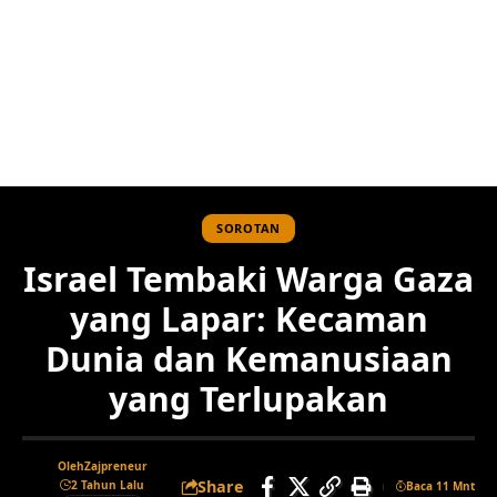
SOROTAN
Israel Tembaki Warga Gaza
yang Lapar: Kecaman
Dunia dan Kemanusiaan
yang Terlupakan
Oleh
Zajpreneur
Share
2 Tahun Lalu
Baca 11 Mnt