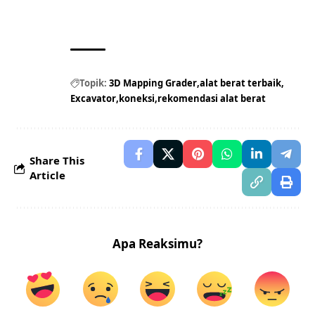
Topik:
3D Mapping Grader
alat berat terbaik
Excavator
koneksi
rekomendasi alat berat
Share This
Article
Apa Reaksimu?