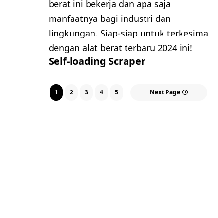
berat ini bekerja dan apa saja
manfaatnya bagi industri dan
lingkungan. Siap-siap untuk terkesima
dengan alat berat terbaru 2024 ini!
Self-loading Scraper
1
2
3
4
5
Next Page