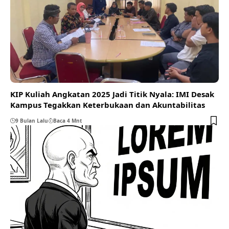
KIP Kuliah Angkatan 2025 Jadi Titik Nyala: IMI Desak
Kampus Tegakkan Keterbukaan dan Akuntabilitas
9 Bulan Lalu
Baca 4 Mnt