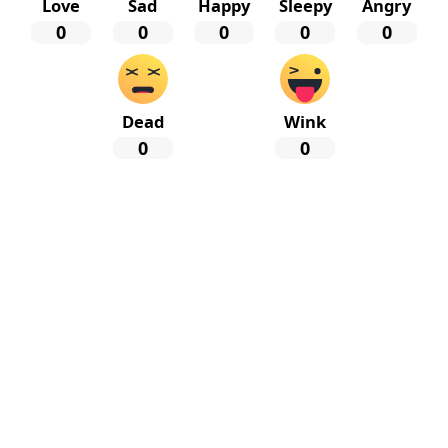
Love
Sad
Happy
Sleepy
Angry
0
0
0
0
0
Dead
Wink
0
0