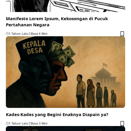
Manifesto Lorem Ipsum, Kekosongan di Pucuk
Pertahanan Negara
1 Tahun Lalu
Baca 6 Mnt
Kades-Kades yang Begini Enaknya Diapain ya?
1 Tahun Lalu
Baca 3 Mnt