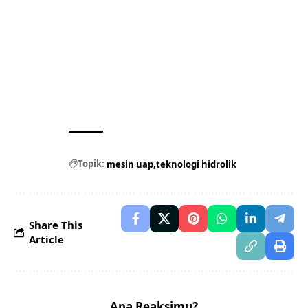
Topik:
mesin uap
teknologi hidrolik
Share This
Article
Apa Reaksimu?