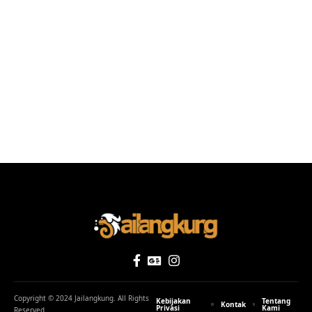
Copyright © 2024 Jailangkung. All Rights
Kebijakan
Tentang
Kontak
Privasi
Kami
Reserved