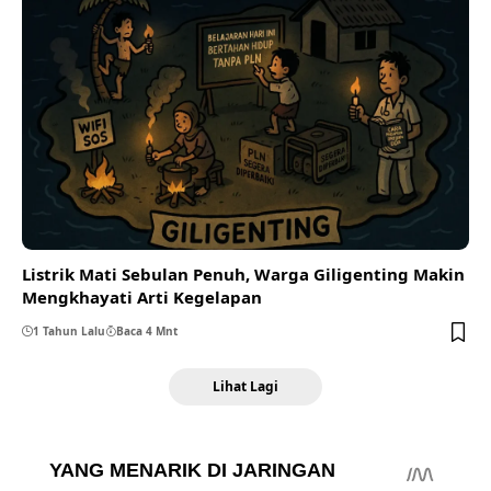
Listrik Mati Sebulan Penuh, Warga Giligenting Makin
Mengkhayati Arti Kegelapan
1 Tahun Lalu
Baca 4 Mnt
Lihat Lagi