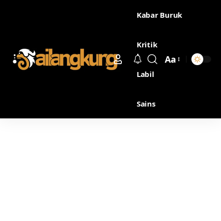
Kabar Buruk
Kritik
Aa
Labil
Sains