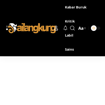
Kabar Buruk
Kritik
Aa
Labil
Sains