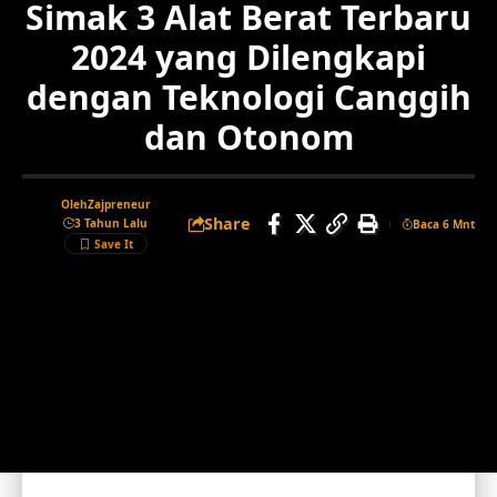
Simak 3 Alat Berat Terbaru
2024 yang Dilengkapi
dengan Teknologi Canggih
dan Otonom
Oleh
Zajpreneur
Share
3 Tahun Lalu
Baca 6 Mnt