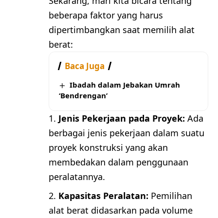
Sekarang, mari kita bicara tentang
beberapa faktor yang harus
dipertimbangkan saat memilih alat
berat:
Baca Juga
Ibadah dalam Jebakan Umrah
‘Bendrengan’
Jenis Pekerjaan pada Proyek:
Ada
berbagai jenis pekerjaan dalam suatu
proyek konstruksi yang akan
membedakan dalam penggunaan
peralatannya.
Kapasitas Peralatan:
Pemilihan
alat berat didasarkan pada volume