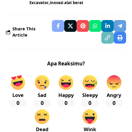
Excavator
inovasi alat berat
Share This
Article
Apa Reaksimu?
Love
Sad
Happy
Sleepy
Angry
0
0
0
0
0
Dead
Wink