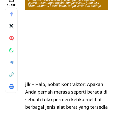
seperti mesin tanpa melibatkan perasaan. Anda bisa
SHARE
kirim tulisanmu kesini, bebas tanpa sortir dan editing!
jlk –
Halo, Sobat Kontraktor! Apakah
Anda pernah merasa seperti berada di
sebuah toko permen ketika melihat
berbagai jenis alat berat yang tersedia