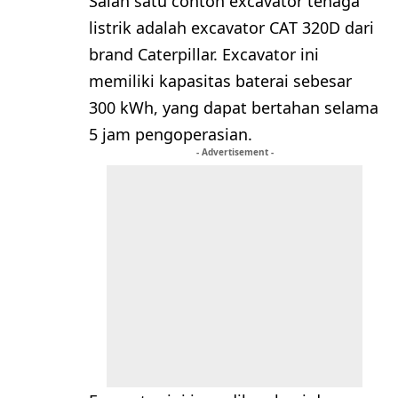
Salah satu contoh excavator tenaga
listrik adalah excavator CAT 320D dari
brand Caterpillar. Excavator ini
memiliki kapasitas baterai sebesar
300 kWh, yang dapat bertahan selama
5 jam pengoperasian.
- Advertisement -