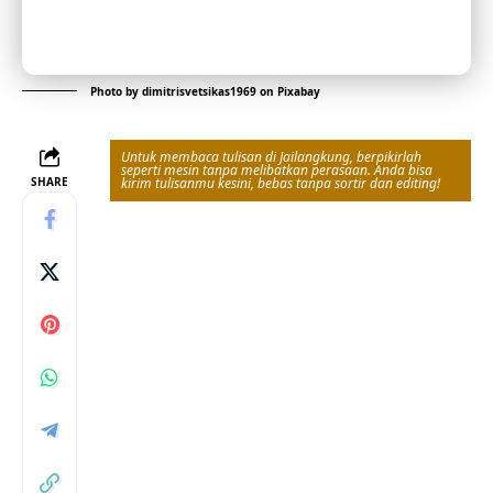
Photo by
dimitrisvetsikas1969
on
Pixabay
Untuk membaca tulisan di Jailangkung, berpikirlah
seperti mesin tanpa melibatkan perasaan. Anda bisa
SHARE
kirim tulisanmu kesini, bebas tanpa sortir dan editing!