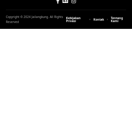
Copyright © 2024 Jailangkung. All Rights
Kebijakan
Tentang
Kontak
Privasi
Kami
Reserved