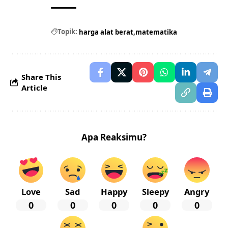
Topik:
harga alat berat
matematika
Share This
Article
Apa Reaksimu?
Love
Sad
Happy
Sleepy
Angry
0
0
0
0
0