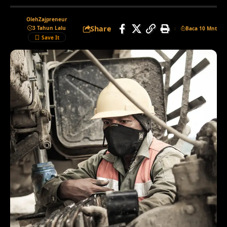
Oleh
Zajpreneur
Share
3 Tahun Lalu
Baca 10 Mnt