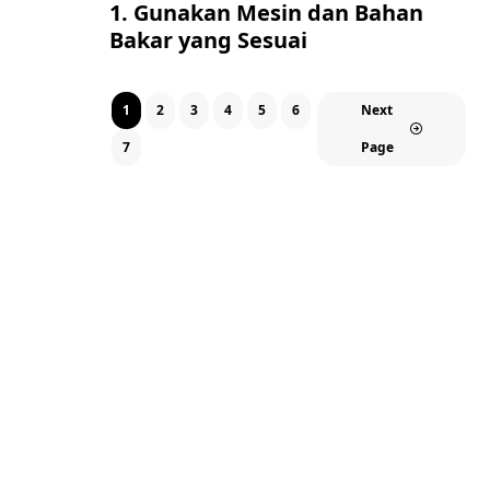
1. Gunakan Mesin dan Bahan
Bakar yang Sesuai
1
2
3
4
5
6
Next
7
Page