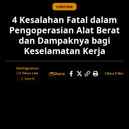
SOROTAN
4 Kesalahan Fatal dalam
Pengoperasian Alat Berat
dan Dampaknya bagi
Keselamatan Kerja
Oleh
Zajpreneur
Share
3 Tahun Lalu
Baca 8 Mnt