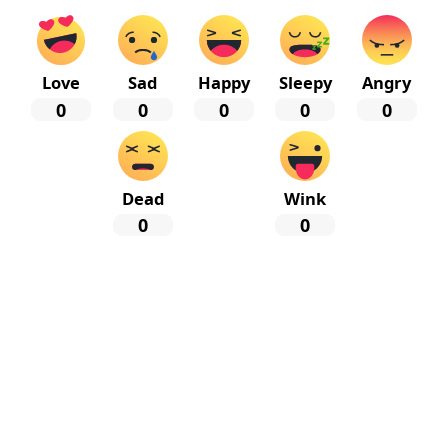
Love
Sad
Happy
Sleepy
Angry
0
0
0
0
0
Dead
Wink
0
0