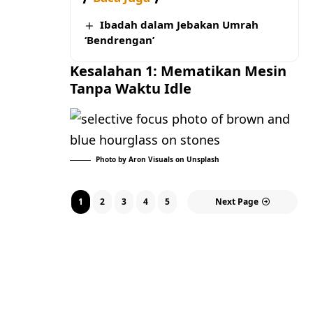
Ibadah dalam Jebakan Umrah
‘Bendrengan’
Kesalahan 1: Mematikan Mesin
Tanpa Waktu Idle
Photo by
Aron Visuals
on
Unsplash
1
2
3
4
5
Next Page