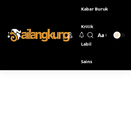
Kabar Buruk
Kritik
Aa
Labil
Sains