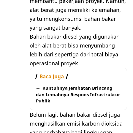
membantu pekerjaan proyek. Namun,
alat berat juga memiliki kelemahan,
yaitu mengkonsumsi bahan bakar
yang sangat banyak.
Bahan bakar diesel yang digunakan
oleh alat berat bisa menyumbang
lebih dari sepertiga dari total biaya
operasional proyek.
Baca Juga
Runtuhnya Jembatan Brincang
dan Lemahnya Respons Infrastruktur
Publik
Belum lagi, bahan bakar diesel juga
menghasilkan emisi karbon dioksida
yang berbahaya bagi lingkungan.