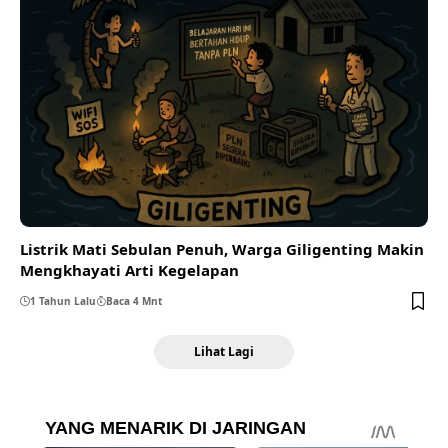
Listrik Mati Sebulan Penuh, Warga Giligenting Makin
Mengkhayati Arti Kegelapan
1 Tahun Lalu
Baca 4 Mnt
Lihat Lagi