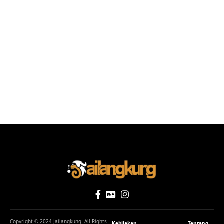
Copyright © 2024 Jailangkung. All Rights
Kebijakan
Tentang