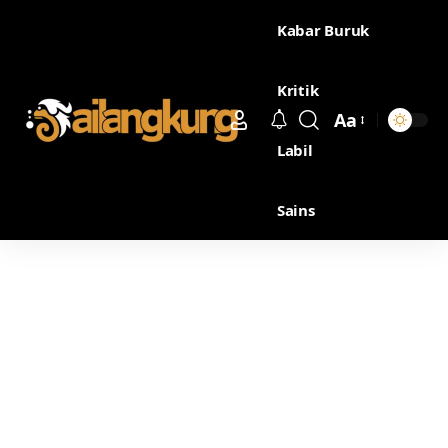
Kabar Buruk
Kritik
Aa
Labil
Sains