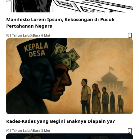
Manifesto Lorem Ipsum, Kekosongan di Pucuk
Pertahanan Negara
1 Tahun Lalu
Baca 6 Mnt
Kades-Kades yang Begini Enaknya Diapain ya?
1 Tahun Lalu
Baca 3 Mnt