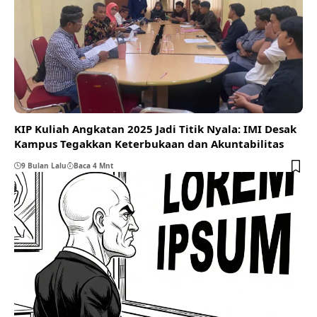
KIP Kuliah Angkatan 2025 Jadi Titik Nyala: IMI Desak
Kampus Tegakkan Keterbukaan dan Akuntabilitas
9 Bulan Lalu
Baca 4 Mnt