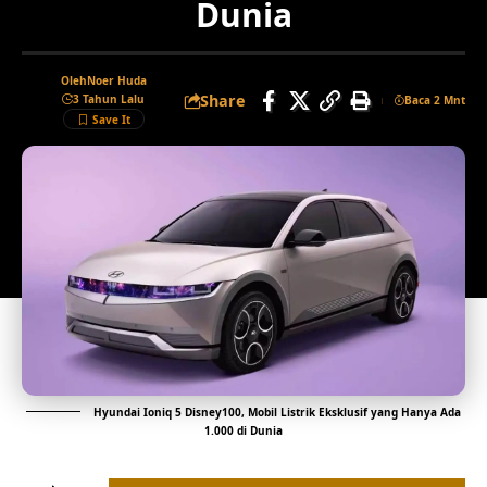
Dunia
Oleh
Noer Huda
Share
3 Tahun Lalu
Baca 2 Mnt
Hyundai Ioniq 5 Disney100, Mobil Listrik Eksklusif yang Hanya Ada
1.000 di Dunia