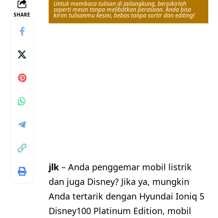
Untuk membaca tulisan di Jailangkung, berpikirlah
seperti mesin tanpa melibatkan perasaan. Anda bisa
SHARE
kirim tulisanmu kesini, bebas tanpa sortir dan editing!
jlk
– Anda penggemar mobil listrik
dan juga Disney? Jika ya, mungkin
Anda tertarik dengan Hyundai Ioniq 5
Disney100 Platinum Edition, mobil