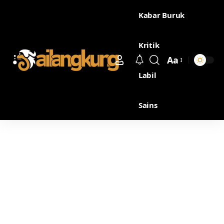
Kabar Buruk
Kritik
Aa
Labil
Sains