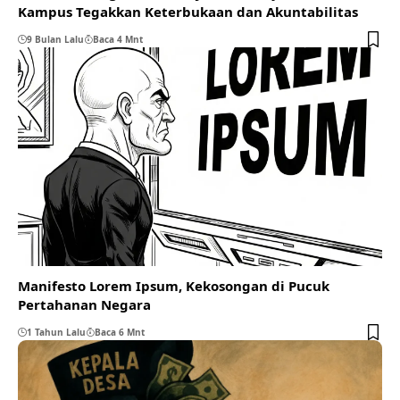
Kampus Tegakkan Keterbukaan dan Akuntabilitas
9 Bulan Lalu
Baca 4 Mnt
Manifesto Lorem Ipsum, Kekosongan di Pucuk
Pertahanan Negara
1 Tahun Lalu
Baca 6 Mnt