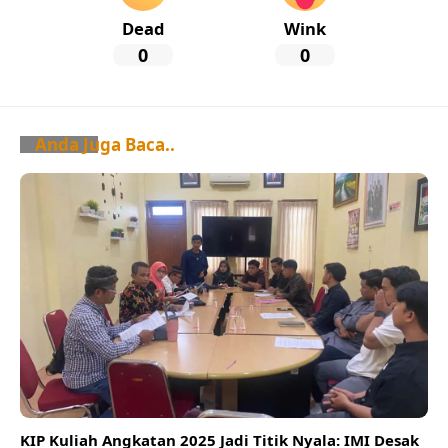
Dead
Wink
0
0
Anda Juga Baca..
KIP Kuliah Angkatan 2025 Jadi Titik Nyala: IMI Desak