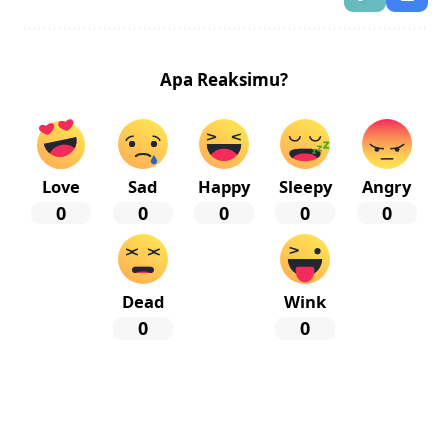
Apa Reaksimu?
Love
Sad
Happy
Sleepy
Angry
0
0
0
0
0
Dead
Wink
0
0