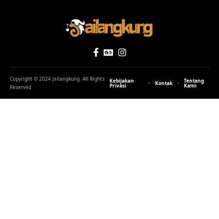
Copyright © 2024 Jailangkung. All Rights
Kebijakan
Tentang
Kontak
Privasi
Kami
Reserved