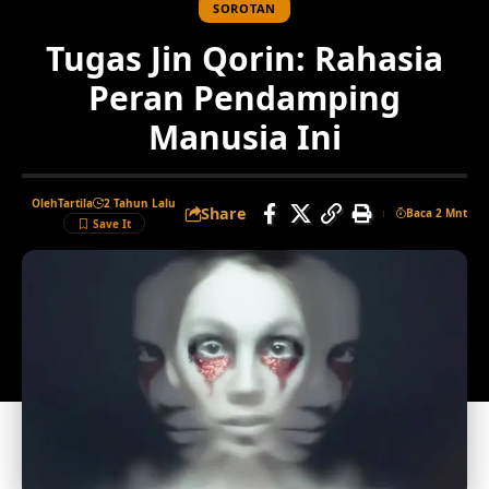
SOROTAN
Tugas Jin Qorin: Rahasia
Peran Pendamping
Manusia Ini
Oleh
Tartila
2 Tahun Lalu
Share
Baca 2 Mnt