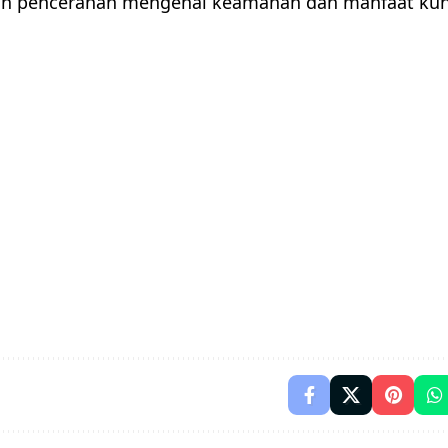
n pencerahan mengenai keamanan dan manfaat kun