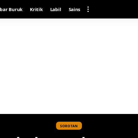
bar Buruk
Kritik
Labil
Sains
SOROTAN