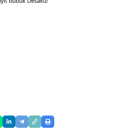
yit bubuk Desaku!