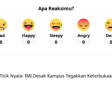
Apa Reaksimu?
ad
Happy
Sleepy
Angry
De
0
0
0
0