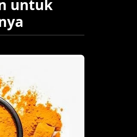
n untuk
nya