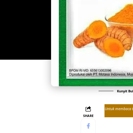
Kunyit B
Untuk membaca tul
SHARE