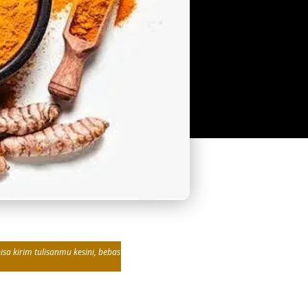
sa kirim tulisanmu kesini, bebas