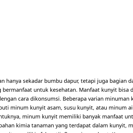
an hanya sekadar bumbu dapur, tetapi juga bagian d
g bermanfaat untuk kesehatan. Manfaat kunyit bisa 
engan cara dikonsumsi. Beberapa varian minuman ku
puti minum kunyit asam, susu kunyit, atau minum ai
tuknya, minum kunyit memiliki banyak manfaat unt
bahan kimia tanaman yang terdapat dalam kunyit, m