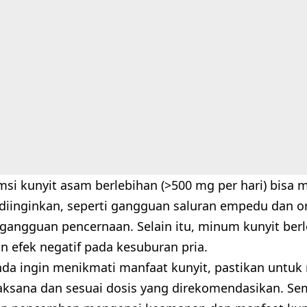
i kunyit asam berlebihan (>500 mg per hari) bisa 
 diinginkan, seperti gangguan saluran empedu dan or
n gangguan pencernaan. Selain itu, minum kunyit ber
 efek negatif pada kesuburan pria.
 Anda ingin menikmati manfaat kunyit, pastikan unt
aksana dan sesuai dosis yang direkomendasikan. Sem