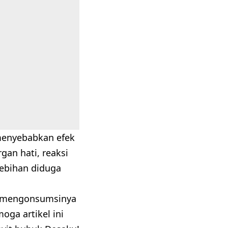
menyebabkan efek
gan hati, reaksi
lebihan diduga
uk mengonsumsinya
oga artikel ini