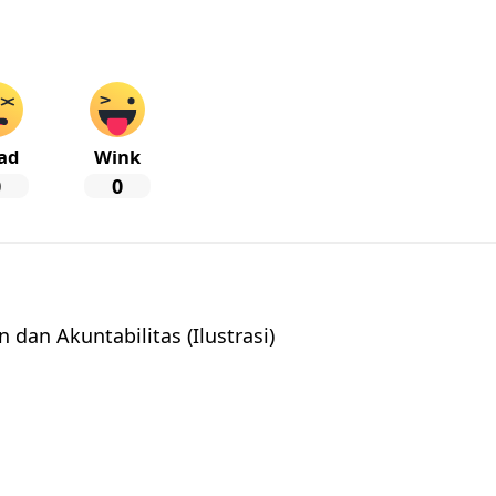
ad
Wink
0
0