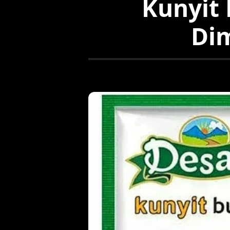
Kunyit
Di