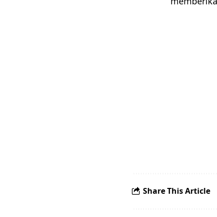
memberika
Share This Article