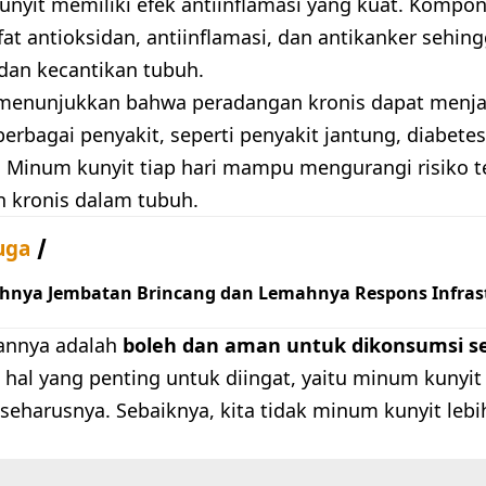
nyit memiliki efek antiinflamasi yang kuat. Komp
fat antioksidan, antiinflamasi, dan antikanker sehi
dan kecantikan tubuh.
 menunjukkan bahwa peradangan kronis dapat menjadi
berbagai penyakit, seperti penyakit jantung, diabetes
. Minum kunyit tiap hari mampu mengurangi risiko t
 kronis dalam tubuh.
uga
hnya Jembatan Brincang dan Lemahnya Respons Infrast
bannya adalah
boleh dan aman untuk dikonsumsi se
 hal yang penting untuk diingat, yaitu minum kunyit
seharusnya. Sebaiknya, kita tidak minum kunyit lebi