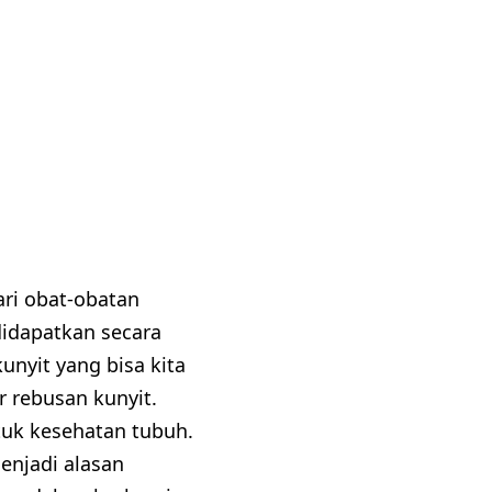
ari obat-obatan
didapatkan secara
nyit yang bisa kita
r rebusan kunyit.
uk kesehatan tubuh.
enjadi alasan