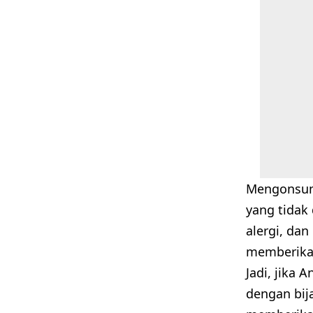
Mengonsums
yang tidak
alergi, da
memberikan
Jadi, jika
dengan bij