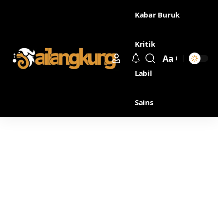
Kabar Buruk
Kritik
Aa
Labil
Sains