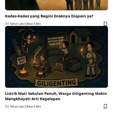
Kades-Kades yang Begini Enaknya Diapain ya?
1 Tahun Lalu
Baca 3 Mnt
Listrik Mati Sebulan Penuh, Warga Giligenting Makin
Mengkhayati Arti Kegelapan
1 Tahun Lalu
Baca 4 Mnt