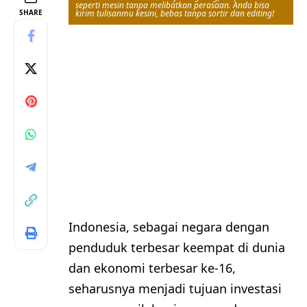
seperti mesin tanpa melibatkan perasaan. Anda bisa
SHARE
kirim tulisanmu kesini, bebas tanpa sortir dan editing!
Indonesia, sebagai negara dengan
penduduk terbesar keempat di dunia
dan ekonomi terbesar ke-16,
seharusnya menjadi tujuan investasi