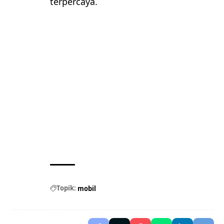
terpercaya.
Topik:
mobil