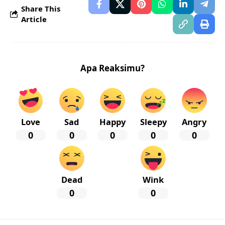
Share This
Article
Apa Reaksimu?
Love
Sad
Happy
Sleepy
Angry
0
0
0
0
0
Dead
Wink
0
0