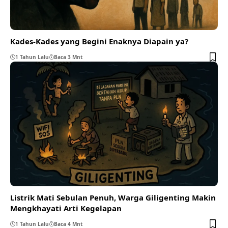
Kades-Kades yang Begini Enaknya Diapain ya?
1 Tahun Lalu
Baca 3 Mnt
Listrik Mati Sebulan Penuh, Warga Giligenting Makin
Mengkhayati Arti Kegelapan
1 Tahun Lalu
Baca 4 Mnt