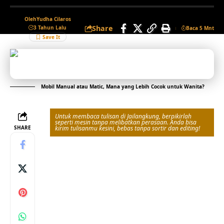
Oleh
Yudha Cilaros
Share
3 Tahun Lalu
Baca 5 Mnt
Mobil Manual atau Matic, Mana yang Lebih Cocok untuk Wanita?
Untuk membaca tulisan di Jailangkung, berpikirlah
seperti mesin tanpa melibatkan perasaan. Anda bisa
SHARE
kirim tulisanmu kesini, bebas tanpa sortir dan editing!