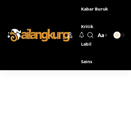
Kabar Buruk
Kritik
Aa
Labil
Sains