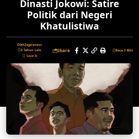
Dinasti Jokowi: Satire
Politik dari Negeri
Khatulistiwa
Oleh
Zajpreneur
Share
2 Tahun Lalu
Baca 3 Mnt