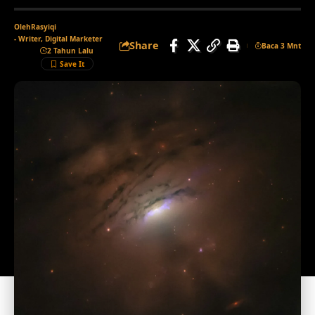
Oleh
Rasyiqi
- Writer, Digital Marketer
Share
Baca 3 Mnt
2 Tahun Lalu