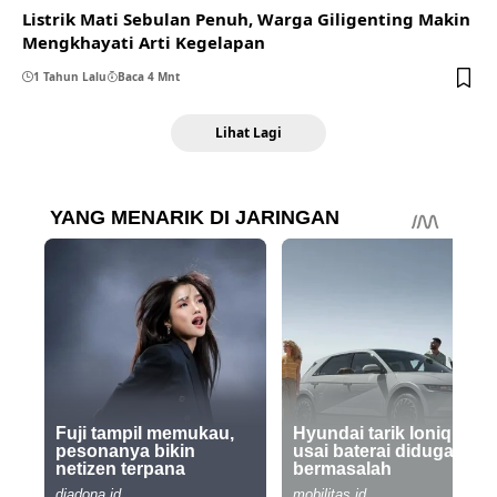
Listrik Mati Sebulan Penuh, Warga Giligenting Makin
Mengkhayati Arti Kegelapan
1 Tahun Lalu
Baca 4 Mnt
Lihat Lagi