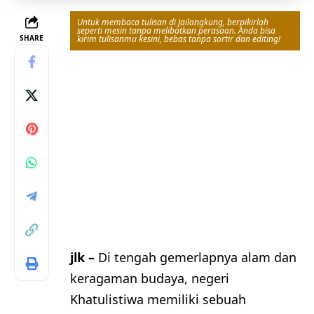
Untuk membaca tulisan di Jailangkung, berpikirlah
seperti mesin tanpa melibatkan perasaan. Anda bisa
SHARE
kirim tulisanmu kesini, bebas tanpa sortir dan editing!
jlk –
Di tengah gemerlapnya alam dan
keragaman budaya, negeri
Khatulistiwa memiliki sebuah