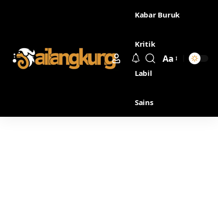
Kabar Buruk
Kritik
Aa
Labil
Sains