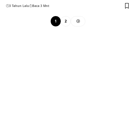
3 Tahun Lalu
Baca 3 Mnt
1
2