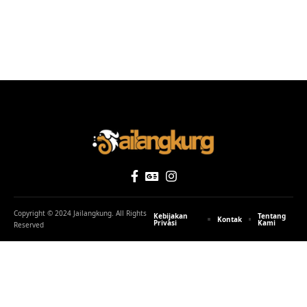
Copyright © 2024 Jailangkung. All Rights
Kebijakan
Tentang
Kontak
Privasi
Kami
Reserved