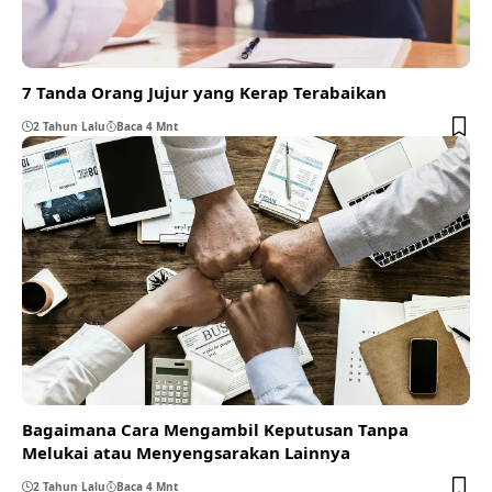
7 Tanda Orang Jujur yang Kerap Terabaikan
2 Tahun Lalu
Baca 4 Mnt
Bagaimana Cara Mengambil Keputusan Tanpa
Melukai atau Menyengsarakan Lainnya
2 Tahun Lalu
Baca 4 Mnt