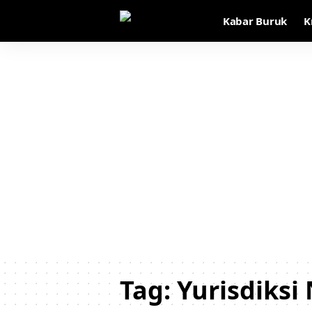
Kabar Buruk
K
Tag:
Yurisdiksi