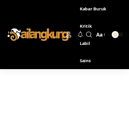
Kabar Buruk
Kritik
Aa
Labil
Sains