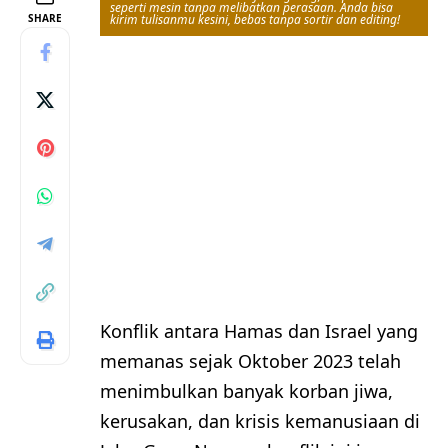
seperti mesin tanpa melibatkan perasaan. Anda bisa
SHARE
kirim tulisanmu kesini, bebas tanpa sortir dan editing!
Konflik antara Hamas dan Israel yang
memanas sejak Oktober 2023 telah
menimbulkan banyak korban jiwa,
kerusakan, dan krisis kemanusiaan di