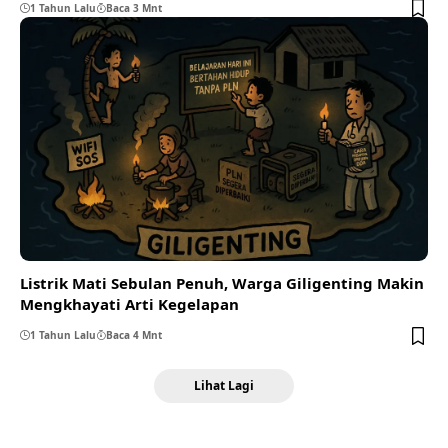
1 Tahun Lalu
Baca 3 Mnt
Listrik Mati Sebulan Penuh, Warga Giligenting Makin
Mengkhayati Arti Kegelapan
1 Tahun Lalu
Baca 4 Mnt
Lihat Lagi