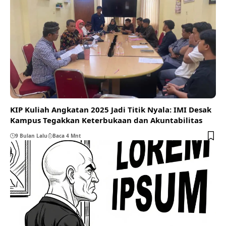
KIP Kuliah Angkatan 2025 Jadi Titik Nyala: IMI Desak
Kampus Tegakkan Keterbukaan dan Akuntabilitas
9 Bulan Lalu
Baca 4 Mnt