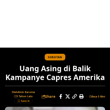
SOROTAN
Uang Asing di Balik
Kampanye Capres Amerika
Oleh
Alvin Karunia
Share
3 Tahun Lalu
Baca 5 Mnt