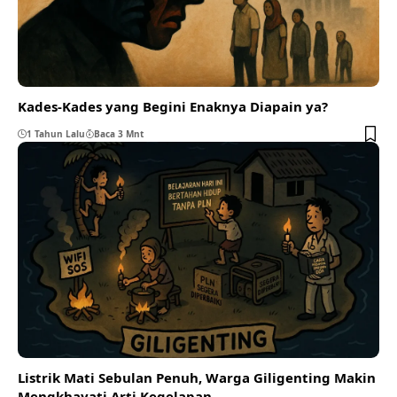
Kades-Kades yang Begini Enaknya Diapain ya?
1 Tahun Lalu
Baca 3 Mnt
Listrik Mati Sebulan Penuh, Warga Giligenting Makin
Mengkhayati Arti Kegelapan