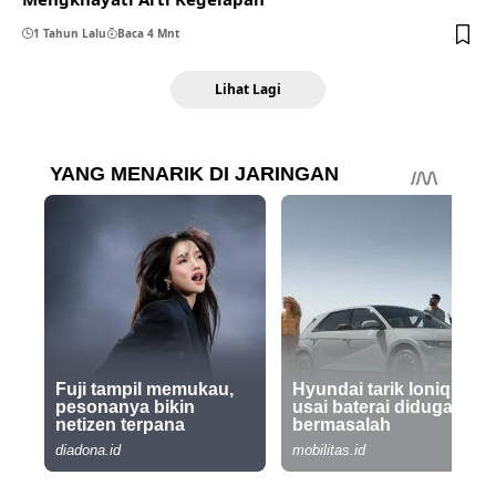
1 Tahun Lalu
Baca 4 Mnt
Lihat Lagi