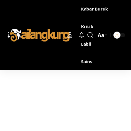
Kabar Buruk
Kritik
Aa
Labil
Sains