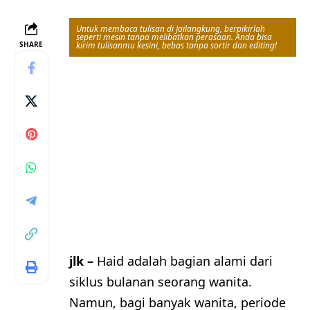
Untuk membaca tulisan di Jailangkung, berpikirlah
seperti mesin tanpa melibatkan perasaan. Anda bisa
SHARE
kirim tulisanmu kesini, bebas tanpa sortir dan editing!
jlk –
Haid adalah bagian alami dari
siklus bulanan seorang wanita.
Namun, bagi banyak wanita, periode