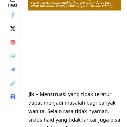
seperti mesin tanpa melibatkan perasaan. Anda bisa
SHARE
kirim tulisanmu kesini, bebas tanpa sortir dan editing!
jlk –
Menstruasi yang tidak teratur
dapat menjadi masalah bagi banyak
wanita. Selain rasa tidak nyaman,
siklus haid yang tidak lancar juga bisa