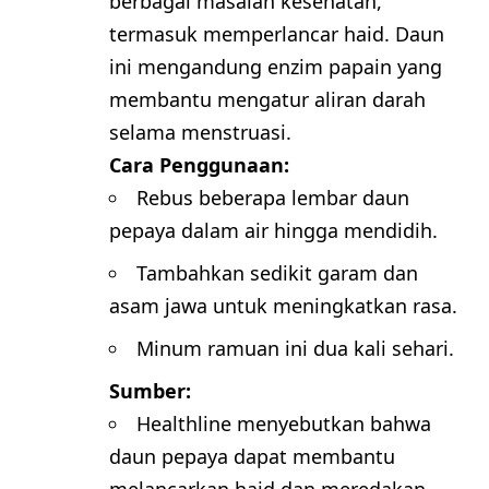
berbagai masalah kesehatan,
termasuk memperlancar haid. Daun
ini mengandung enzim papain yang
membantu mengatur aliran darah
selama menstruasi.
Cara Penggunaan:
Rebus beberapa lembar daun
pepaya dalam air hingga mendidih.
Tambahkan sedikit garam dan
asam jawa untuk meningkatkan rasa.
Minum ramuan ini dua kali sehari.
Sumber:
Healthline
menyebutkan bahwa
daun pepaya dapat membantu
melancarkan haid dan meredakan