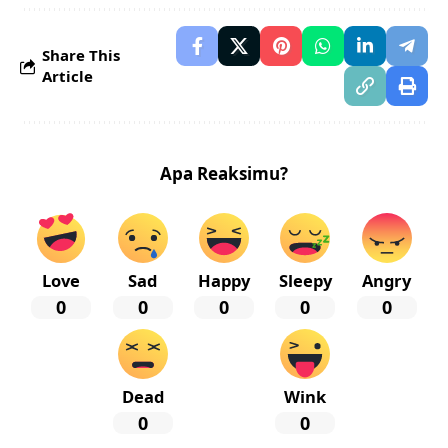
Share This
Article
Apa Reaksimu?
Love
Sad
Happy
Sleepy
Angry
0
0
0
0
0
Dead
Wink
0
0