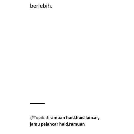
berlebih.
Topik:
5 ramuan haid
haid lancar
jamu pelancar haid
ramuan