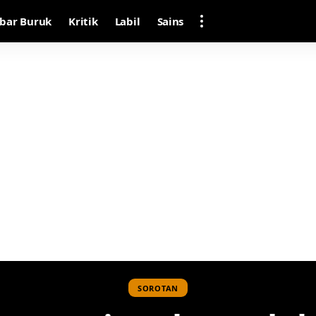
bar Buruk
Kritik
Labil
Sains
SOROTAN