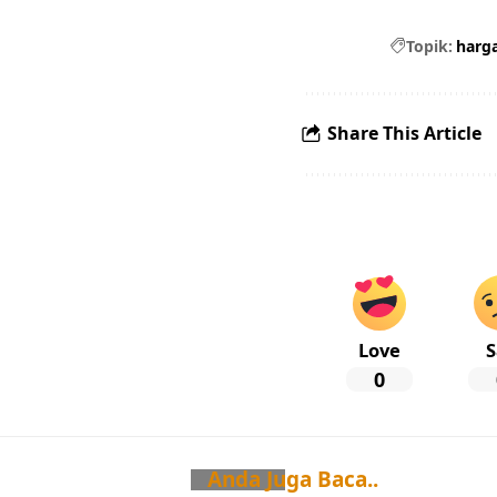
Topik:
harga
Share This Article
Love
S
0
Anda Juga Baca..