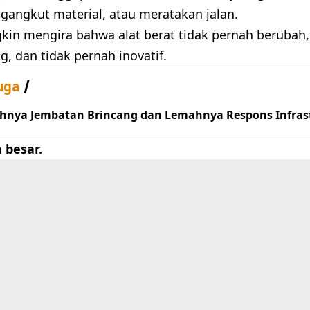
gangkut material, atau meratakan jalan.
in mengira bahwa alat berat tidak pernah berubah,
, dan tidak pernah inovatif.
uga
hnya Jembatan Brincang dan Lemahnya Respons Infrast
 besar.