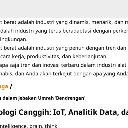
at berat adalah industri yang dinamis, menarik, dan 
 adalah industri yang terus beradaptasi dengan perk
lingkungan.
at berat adalah industri yang penuh dengan tren dan
ara kerja, produktivitas, dan keberlanjutan.
apa saja tren dan inovasi terbaru dalam industri alat
 habis, dan Anda akan terkejut dengan apa yang And
uga
h dalam Jebakan Umrah ‘Bendrengan’
ologi Canggih: IoT, Analitik Data, d