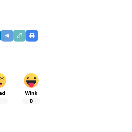
ad
Wink
0
0