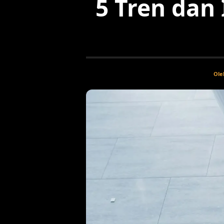
5 Tren dan
Ole