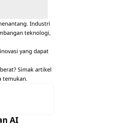
menantang. Industri
embangan teknologi,
 inovasi yang dapat
 berat? Simak artikel
a temukan.
an AI