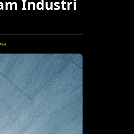
am Industri
 Mnt