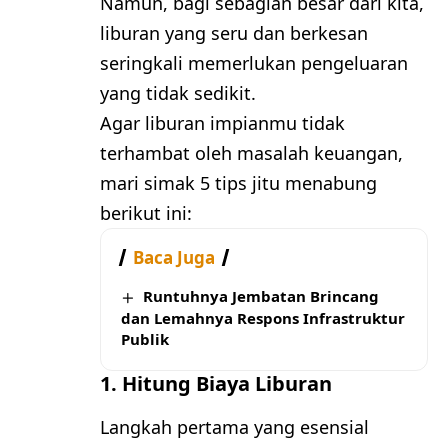
Namun, bagi sebagian besar dari kita,
liburan yang seru dan berkesan
seringkali memerlukan pengeluaran
yang tidak sedikit.
Agar liburan impianmu tidak
terhambat oleh masalah keuangan,
mari simak 5 tips jitu menabung
berikut ini:
Baca Juga
Runtuhnya Jembatan Brincang
dan Lemahnya Respons Infrastruktur
Publik
1. Hitung Biaya Liburan
Langkah pertama yang esensial