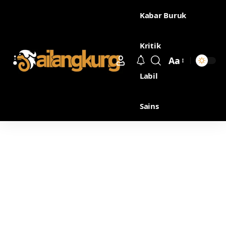
Kabar Buruk
Kritik
Aa
Labil
Sains