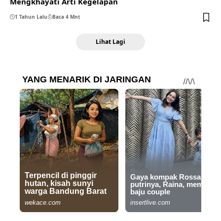
Mengkhayati Arti Kegelapan
1 Tahun Lalu
Baca 4 Mnt
Lihat Lagi