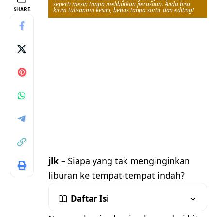
seperti mesin tanpa melibatkan perasaan. Anda bisa
SHARE
kirim tulisanmu kesini, bebas tanpa sortir dan editing!
jlk
– Siapa yang tak menginginkan
liburan ke tempat-tempat indah?
Daftar Isi