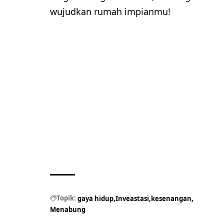
wujudkan rumah impianmu!
Topik:
gaya hidup
Inveastasi
kesenangan
Menabung