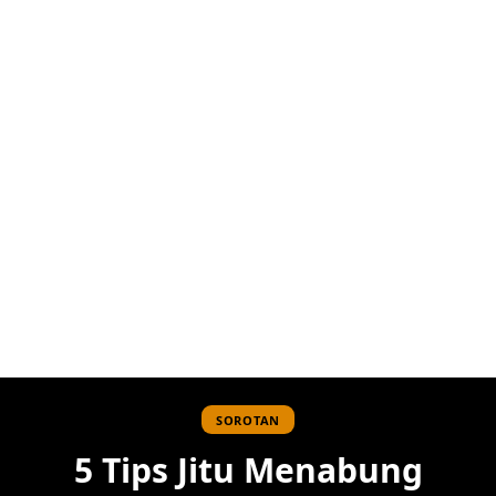
SOROTAN
5 Tips Jitu Menabung