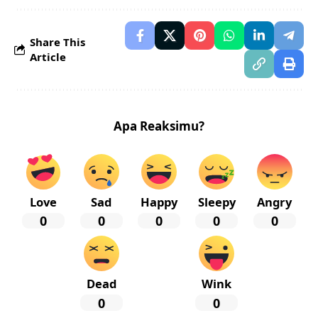
Share This
Article
Apa Reaksimu?
Love
Sad
Happy
Sleepy
Angry
0
0
0
0
0
Dead
Wink
0
0