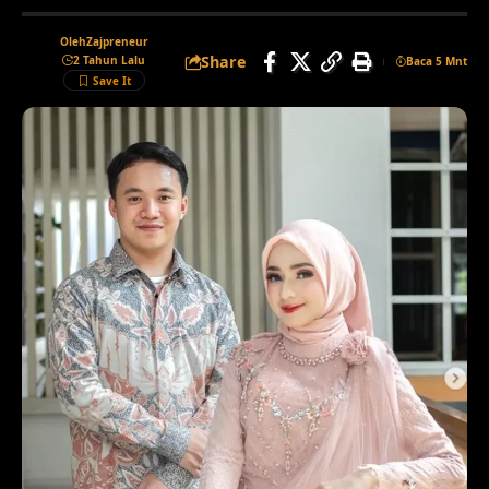
Oleh
Zajpreneur
Share
2 Tahun Lalu
Baca 5 Mnt