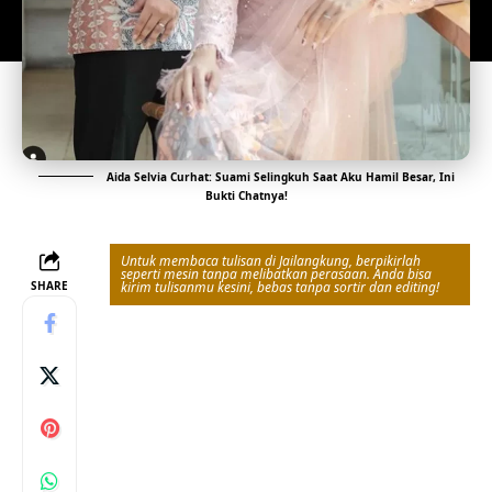
Aida Selvia Curhat: Suami Selingkuh Saat Aku Hamil Besar, Ini
Bukti Chatnya!
Untuk membaca tulisan di Jailangkung, berpikirlah
seperti mesin tanpa melibatkan perasaan. Anda bisa
SHARE
kirim tulisanmu kesini, bebas tanpa sortir dan editing!