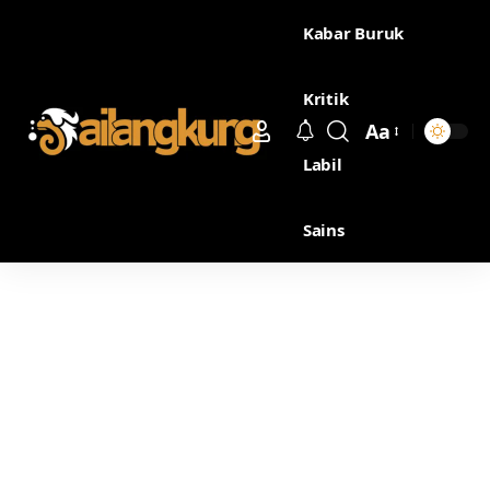
Kabar Buruk
Kritik
Aa
Labil
Sains