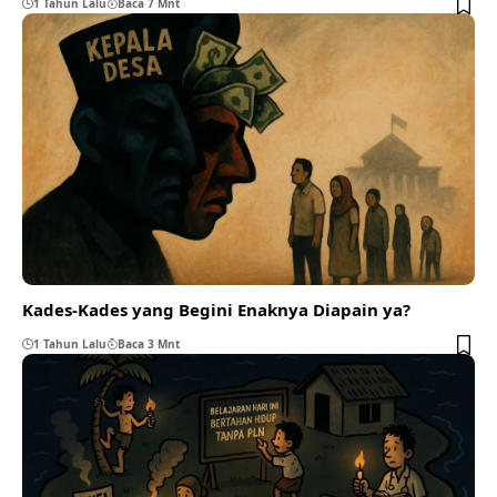
1 Tahun Lalu
Baca 7 Mnt
Kades-Kades yang Begini Enaknya Diapain ya?
1 Tahun Lalu
Baca 3 Mnt