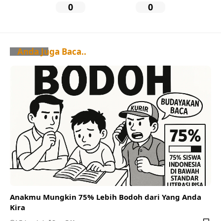
0
0
Anda Juga Baca..
Anakmu Mungkin 75% Lebih Bodoh dari Yang Anda
Kira