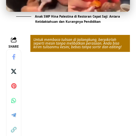
Anak SMP Hina Palestina di Restoran Cepat Saji: Antara
Ketidaktahuan dan Kurangnya Pendidikan
Untuk membaca tulisan di Jailangkung, berpikirlah
seperti mesin tanpa melibatkan perasaan. Anda bisa
SHARE
kirim tulisanmu kesini, bebas tanpa sortir dan editing!