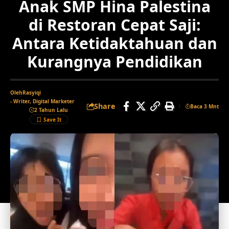
Anak SMP Hina Palestina
di Restoran Cepat Saji:
Antara Ketidaktahuan dan
Kurangnya Pendidikan
Oleh
Rasyiqi
- Writer, Digital Marketer
Share
Baca 3 Mnt
2 Tahun Lalu