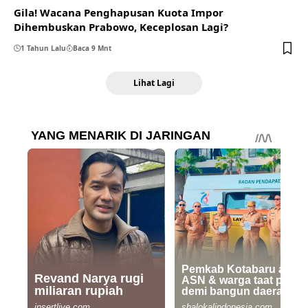
Gila! Wacana Penghapusan Kuota Impor
Dihembuskan Prabowo, Keceplosan Lagi?
1 Tahun Lalu
Baca 9 Mnt
Lihat Lagi