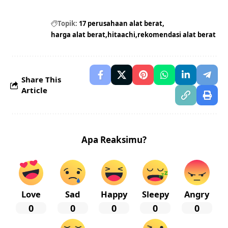
Topik:
17 perusahaan alat berat
harga alat berat
hitaachi
rekomendasi alat berat
Share This
Article
Apa Reaksimu?
Love
Sad
Happy
Sleepy
Angry
0
0
0
0
0