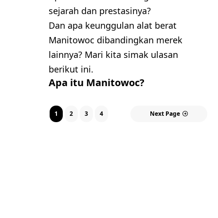
sejarah dan prestasinya?
Dan apa keunggulan alat berat
Manitowoc dibandingkan merek
lainnya? Mari kita simak ulasan
berikut ini.
Apa itu Manitowoc?
1
2
3
4
Next Page