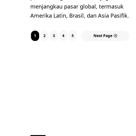
menjangkau pasar global, termasuk
Amerika Latin, Brasil, dan Asia Pasifik.
1
2
3
4
5
Next Page