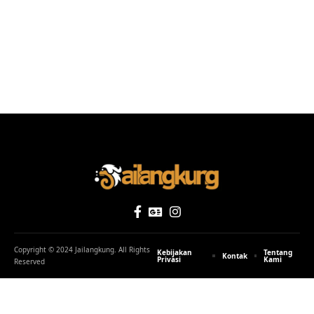
Copyright © 2024 Jailangkung. All Rights
Kebijakan
Tentang
Kontak
Privasi
Kami
Reserved