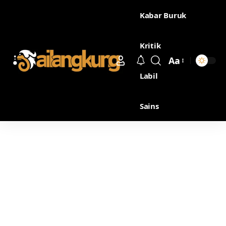
Kabar Buruk
Kritik
Aa
Labil
Sains