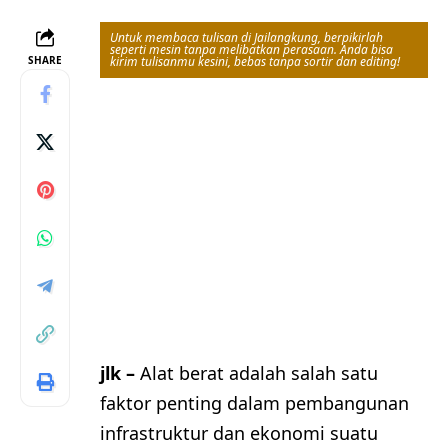
Untuk membaca tulisan di Jailangkung, berpikirlah
seperti mesin tanpa melibatkan perasaan. Anda bisa
SHARE
kirim tulisanmu kesini, bebas tanpa sortir dan editing!
jlk –
Alat berat adalah salah satu
faktor penting dalam pembangunan
infrastruktur dan ekonomi suatu