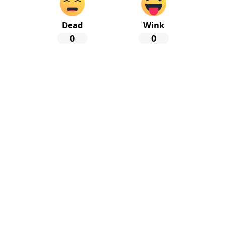
Dead
Wink
0
0