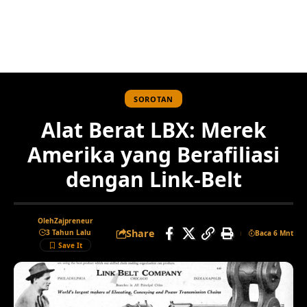
SOROTAN
Alat Berat LBX: Merek
Amerika yang Berafiliasi
dengan Link-Belt
Oleh
Zajpreneur
Share
3 Tahun Lalu
Baca 6 Mnt