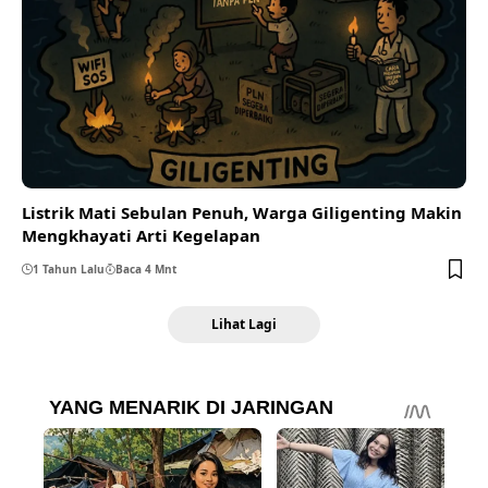
Listrik Mati Sebulan Penuh, Warga Giligenting Makin
Mengkhayati Arti Kegelapan
1 Tahun Lalu
Baca 4 Mnt
Lihat Lagi