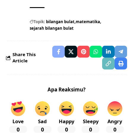
Topik:
bilangan bulat
matematika
sejarah bilangan bulat
Share This
Article
Apa Reaksimu?
Love
Sad
Happy
Sleepy
Angry
0
0
0
0
0