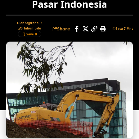
Pasar Indonesia
Oleh
Zajpreneur
Share
3 Tahun Lalu
Baca 7 Mnt