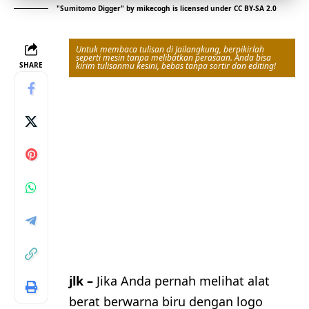
"
Sumitomo Digger
" by
mikecogh
is licensed under
CC BY-SA 2.0
Untuk membaca tulisan di Jailangkung, berpikirlah
seperti mesin tanpa melibatkan perasaan. Anda bisa
SHARE
kirim tulisanmu kesini, bebas tanpa sortir dan editing!
jlk –
Jika Anda pernah melihat alat
berat berwarna biru dengan logo