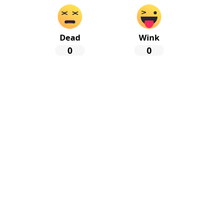
Dead
Wink
0
0