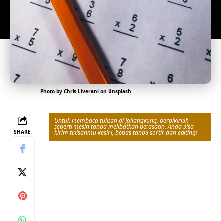
Photo by
Chris Liverani
on
Unsplash
Untuk membaca tulisan di Jailangkung, berpikirlah
seperti mesin tanpa melibatkan perasaan. Anda bisa
SHARE
kirim tulisanmu kesini, bebas tanpa sortir dan editing!