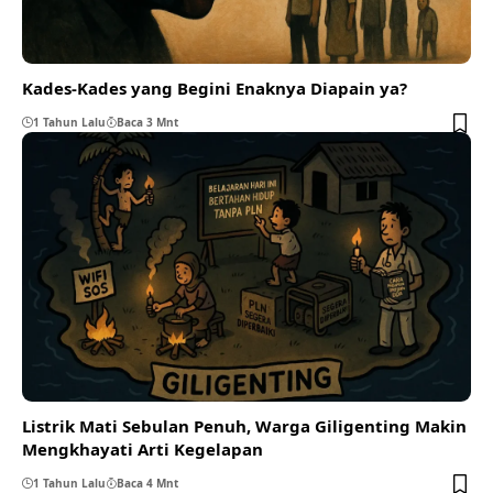
Kades-Kades yang Begini Enaknya Diapain ya?
1 Tahun Lalu
Baca 3 Mnt
Listrik Mati Sebulan Penuh, Warga Giligenting Makin
Mengkhayati Arti Kegelapan
1 Tahun Lalu
Baca 4 Mnt