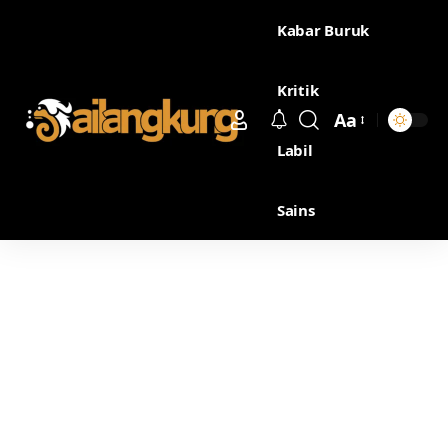
Kabar Buruk
Kritik
Aa
Labil
Sains