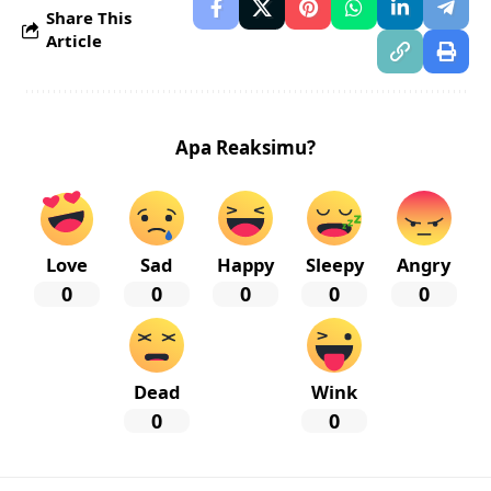
Share This
Article
Apa Reaksimu?
Love
Sad
Happy
Sleepy
Angry
0
0
0
0
0
Dead
Wink
0
0