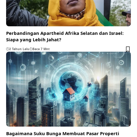
Perbandingan Apartheid Afrika Selatan dan Israel:
Siapa yang Lebih Jahat?
2 Tahun Lalu
Baca 7 Mnt
Bagaimana Suku Bunga Membuat Pasar Properti