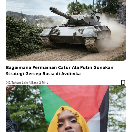
Bagaimana Permainan Catur Ala Putin Gunakan
Strategi Gercep Rusia di Avdiivka
2 Tahun Lalu
Baca 2 Mnt