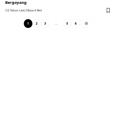
Bergoyang
2 Tahun Lalu
Baca 8 Mnt
1
2
3
…
5
6