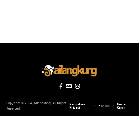
Copyright © 2024 Jailangkung. All Rights
Kebijakan
Tentang
Kontak
Privasi
Kami
Reserved