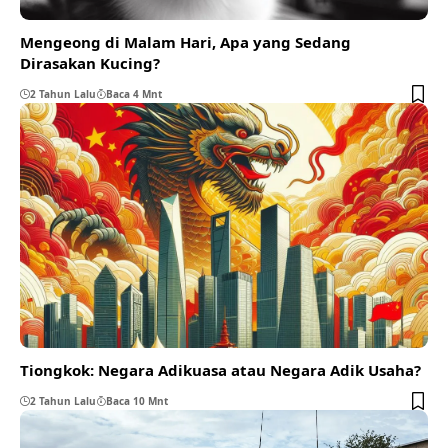
Mengeong di Malam Hari, Apa yang Sedang
Dirasakan Kucing?
2 Tahun Lalu
Baca 4 Mnt
Tiongkok: Negara Adikuasa atau Negara Adik Usaha?
2 Tahun Lalu
Baca 10 Mnt