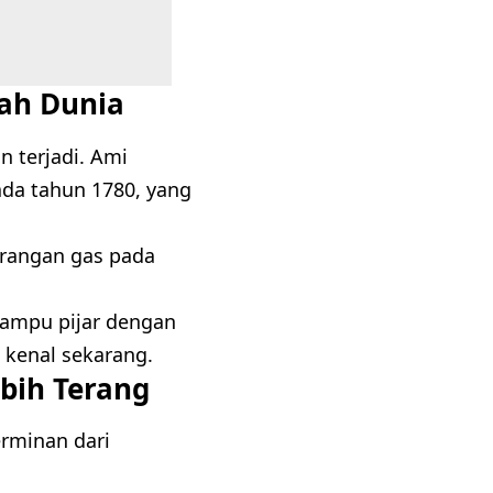
bah Dunia
n terjadi. Ami
a tahun 1780, yang
rangan gas pada
ampu pijar dengan
a kenal sekarang.
bih Terang
erminan dari