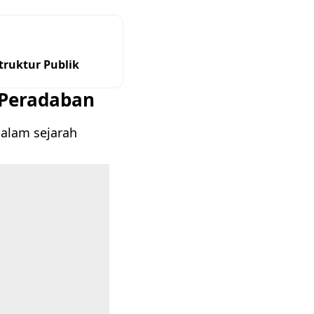
ruktur Publik
 Peradaban
dalam sejarah