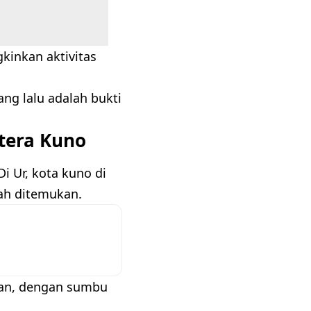
inkan aktivitas
ng lalu adalah bukti
tera Kuno
 Ur, kota kuno di
ah ditemukan.
jian, dengan sumbu