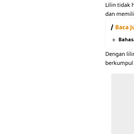
Lilin tidak
dan memili
Baca J
Bahas
Dengan lil
berkumpul 