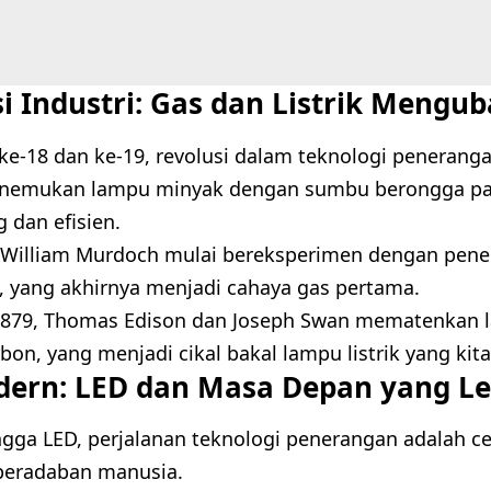
i Industri: Gas dan Listrik Mengu
ke-18 dan ke-19, revolusi dalam teknologi peneranga
nemukan lampu minyak dengan sumbu berongga pad
g dan efisien.
William Murdoch mulai bereksperimen dengan pene
, yang akhirnya menjadi cahaya gas pertama.
879, Thomas Edison dan Joseph Swan mematenkan l
on, yang menjadi cikal bakal lampu listrik yang kit
dern: LED dan Masa Depan yang Le
ingga LED, perjalanan teknologi penerangan adalah c
peradaban manusia.