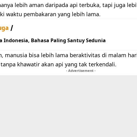
 hanya lebih aman daripada api terbuka, tapi juga l
ki waktu pembakaran yang lebih lama.
uga
a Indonesia, Bahasa Paling Santuy Sedunia
in, manusia bisa lebih lama beraktivitas di malam ha
tanpa khawatir akan api yang tak terkendali.
- Advertisement -