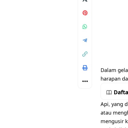
Dalam gela
harapan da
Dafta
Api, yang 
atau mengh
mengusir k