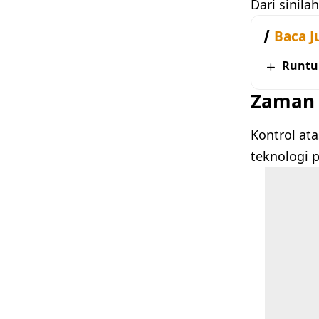
Dari sinila
Baca J
Runtu
Zaman 
Kontrol at
teknologi 