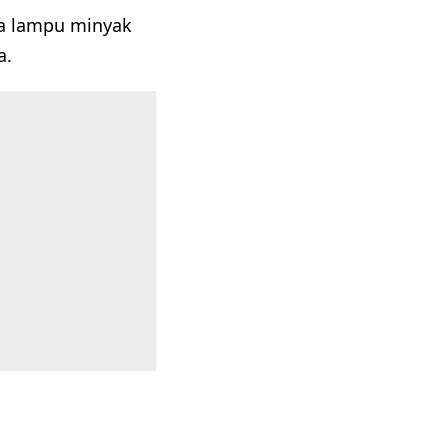
na lampu minyak
a.