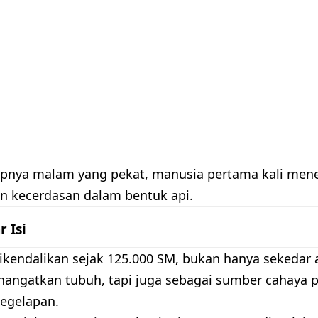
pnya malam yang pekat, manusia pertama kali men
n kecerdasan dalam bentuk api.
r Isi
dikendalikan sejak 125.000 SM, bukan hanya sekedar
angatkan tubuh, tapi juga sebagai sumber cahaya 
egelapan.