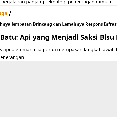
h perjalanan panjang teknologi penerangan dimulai.
uga
hnya Jembatan Brincang dan Lemahnya Respons Infrast
Batu: Api yang Menjadi Saksi Bisu
as api oleh manusia purba merupakan langkah awal 
penerangan.