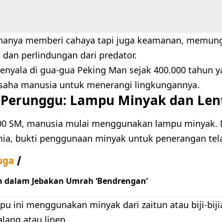
hanya memberi cahaya tapi juga keamanan, memungk
 dan perlindungan dari predator.
enyala di gua-gua Peking Man sejak 400.000 tahun ya
usaha manusia untuk menerangi lingkungannya.
Perunggu: Lampu Minyak dan Len
500 SM, manusia mulai menggunakan lampu minyak. Di
a, bukti penggunaan minyak untuk penerangan tel
uga
h dalam Jebakan Umrah ‘Bendrengan’
u ini menggunakan minyak dari zaitun atau biji-bi
alang atau linen.