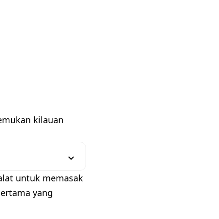
emukan kilauan
 alat untuk memasak
pertama yang