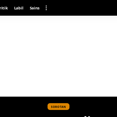
ritik
Labil
Sains
SOROTAN