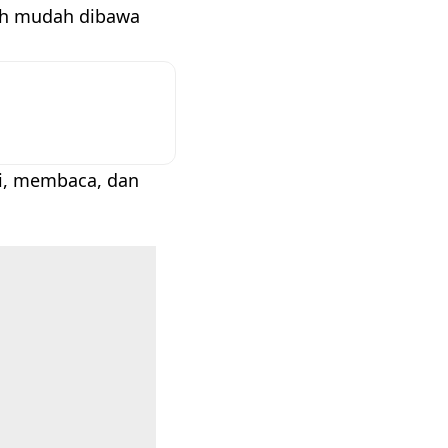
ebih mudah dibawa
ri, membaca, dan