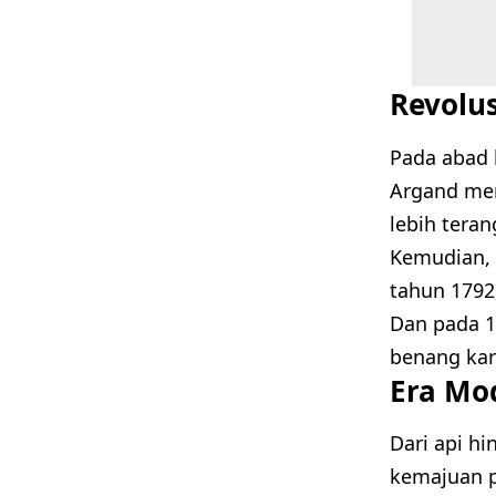
Revolus
Pada abad 
Argand me
lebih teran
Kemudian, 
tahun 1792
Dan pada 1
benang karb
Era Mo
Dari api h
kemajuan 