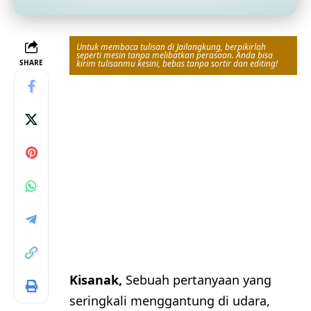
Untuk membaca tulisan di Jailangkung, berpikirlah
seperti mesin tanpa melibatkan perasaan. Anda bisa
SHARE
kirim tulisanmu kesini, bebas tanpa sortir dan editing!
Kisanak,
Sebuah pertanyaan yang
seringkali menggantung di udara,