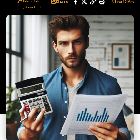
Share
2 Tahun Lalu
Baca 10 Mnt