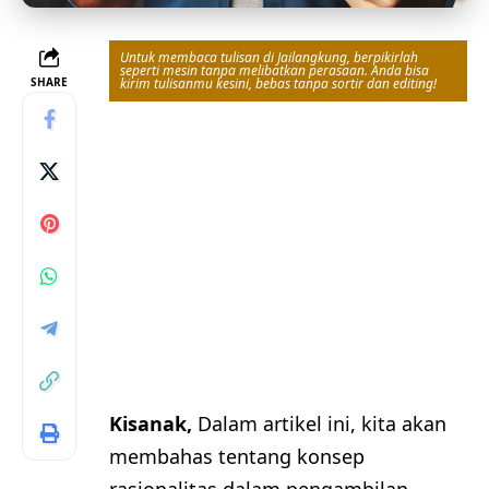
Untuk membaca tulisan di Jailangkung, berpikirlah
seperti mesin tanpa melibatkan perasaan. Anda bisa
SHARE
kirim tulisanmu kesini, bebas tanpa sortir dan editing!
Kisanak,
Dalam artikel ini, kita akan
membahas tentang konsep
rasionalitas dalam pengambilan