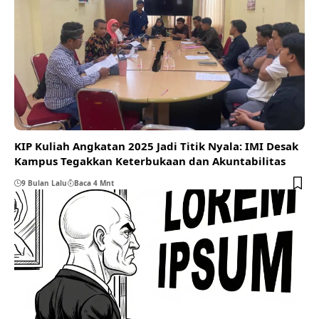
KIP Kuliah Angkatan 2025 Jadi Titik Nyala: IMI Desak
Kampus Tegakkan Keterbukaan dan Akuntabilitas
9 Bulan Lalu
Baca 4 Mnt