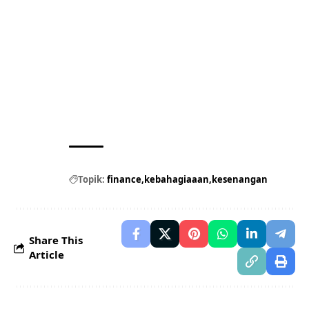
Topik:
finance
kebahagiaaan
kesenangan
Share This
Article