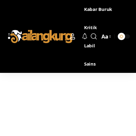
Kabar Buruk
Kritik
Aa
Labil
Sains