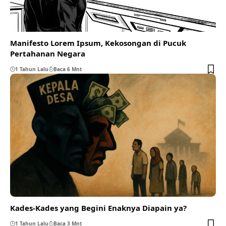
Manifesto Lorem Ipsum, Kekosongan di Pucuk
Pertahanan Negara
1 Tahun Lalu
Baca 6 Mnt
Kades-Kades yang Begini Enaknya Diapain ya?
1 Tahun Lalu
Baca 3 Mnt