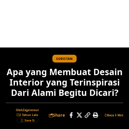
SOROTAN
Apa yang Membuat Desain
Interior yang Terinspirasi
Dari Alami Begitu Dicari?
Oleh
Zajpreneur
Share
2 Tahun Lalu
Baca 5 Mnt