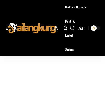
Kabar Buruk
Kritik
Aa
Labil
Sains