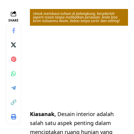
Untuk membaca tulisan di Jailangkung, berpikirlah
seperti mesin tanpa melibatkan perasaan. Anda bisa
SHARE
kirim tulisanmu kesini, bebas tanpa sortir dan editing!
Kiasanak,
Desain interior adalah
salah satu aspek penting dalam
menciptakan ruang hunian yang