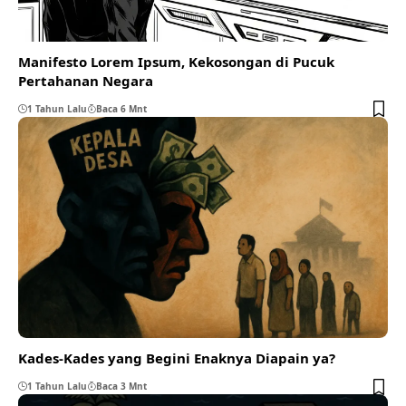
Manifesto Lorem Ipsum, Kekosongan di Pucuk
Pertahanan Negara
1 Tahun Lalu
Baca 6 Mnt
Kades-Kades yang Begini Enaknya Diapain ya?
1 Tahun Lalu
Baca 3 Mnt