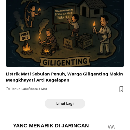
Listrik Mati Sebulan Penuh, Warga Giligenting Makin
Mengkhayati Arti Kegelapan
1 Tahun Lalu
Baca 4 Mnt
Lihat Lagi