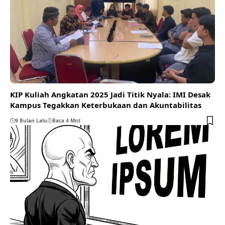
KIP Kuliah Angkatan 2025 Jadi Titik Nyala: IMI Desak
Kampus Tegakkan Keterbukaan dan Akuntabilitas
9 Bulan Lalu
Baca 4 Mnt