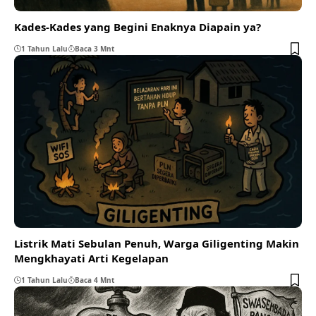
Kades-Kades yang Begini Enaknya Diapain ya?
1 Tahun Lalu
Baca 3 Mnt
Listrik Mati Sebulan Penuh, Warga Giligenting Makin
Mengkhayati Arti Kegelapan
1 Tahun Lalu
Baca 4 Mnt