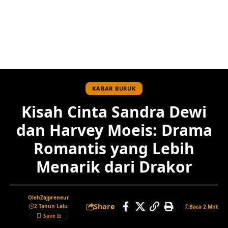
KABAR BURUK
Kisah Cinta Sandra Dewi
dan Harvey Moeis: Drama
Romantis yang Lebih
Menarik dari Drakor
Oleh
Zajpreneur
Share
2 Tahun Lalu
Baca 2 Mnt