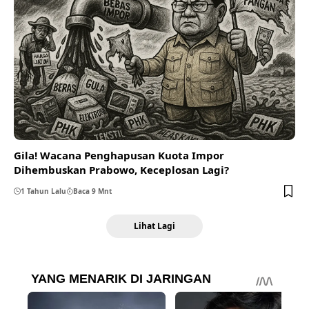
Gila! Wacana Penghapusan Kuota Impor
Dihembuskan Prabowo, Keceplosan Lagi?
1 Tahun Lalu
Baca 9 Mnt
Lihat Lagi