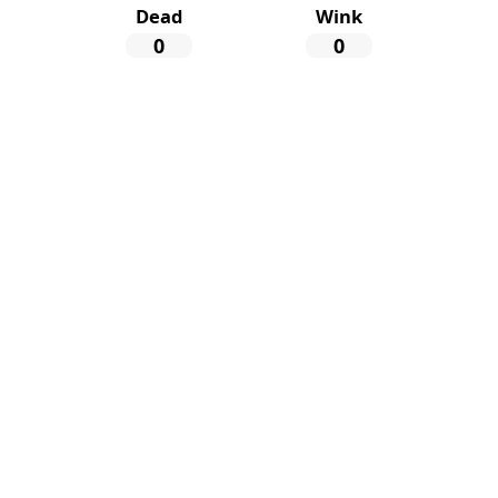
Dead
Wink
0
0