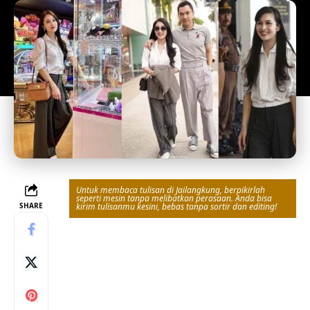
Untuk membaca tulisan di Jailangkung, berpikirlah
seperti mesin tanpa melibatkan perasaan. Anda bisa
SHARE
kirim tulisanmu kesini, bebas tanpa sortir dan editing!