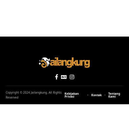
Copyright © 2024 Jailangkung. All Rights
Kebijakan
Tentang
Kontak
Privasi
Kami
Reserved