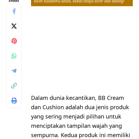
SHARE
kirim tulisanmu kesini, bebas tanpa sortir dan editing!
Dalam dunia kecantikan, BB Cream
dan Cushion adalah dua jenis produk
yang sering menjadi pilihan untuk
menciptakan tampilan wajah yang
sempurna. Kedua produk ini memiliki