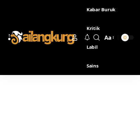
Kabar Buruk
Kritik
Aa
Labil
Sains