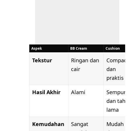
Aspek
BB Cream
Cushion
Tekstur
Ringan dan
Compact
cair
dan
praktis
Hasil Akhir
Alami
Sempurn
dan taha
lama
Kemudahan
Sangat
Mudah