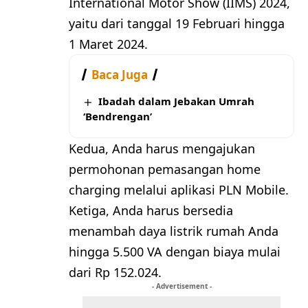
International Motor Show (IIMS) 2024,
yaitu dari tanggal 19 Februari hingga
1 Maret 2024.
Baca Juga
Ibadah dalam Jebakan Umrah
‘Bendrengan’
Kedua, Anda harus mengajukan
permohonan pemasangan home
charging melalui aplikasi PLN Mobile.
Ketiga, Anda harus bersedia
menambah daya listrik rumah Anda
hingga 5.500 VA dengan biaya mulai
dari Rp 152.024.
- Advertisement -