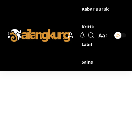
Kabar Buruk
Kritik
Aa
Labil
Sains