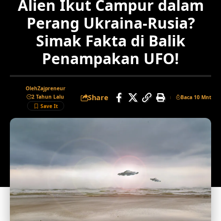
Alien Ikut Campur dalam
Perang Ukraina-Rusia?
Simak Fakta di Balik
Penampakan UFO!
Oleh
Zajpreneur
Share
2 Tahun Lalu
Baca 10 Mnt