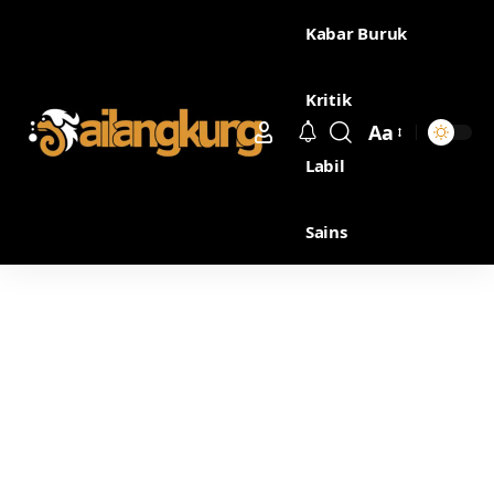
Kabar Buruk
Kritik
Aa
Labil
Sains