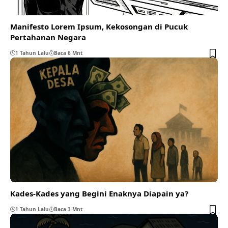
Manifesto Lorem Ipsum, Kekosongan di Pucuk
Pertahanan Negara
1 Tahun Lalu
Baca 6 Mnt
Kades-Kades yang Begini Enaknya Diapain ya?
1 Tahun Lalu
Baca 3 Mnt