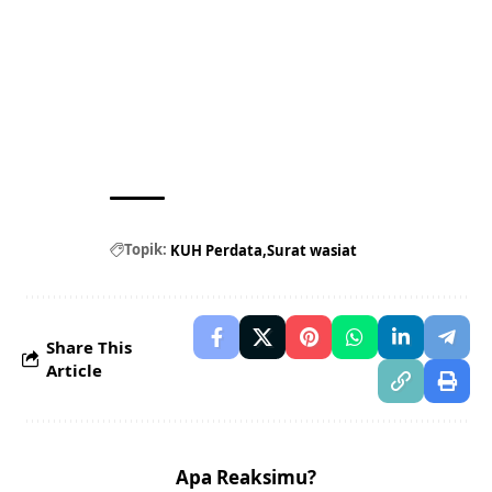
Topik:
KUH Perdata
Surat wasiat
Share This
Article
Apa Reaksimu?