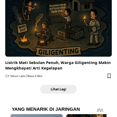
Listrik Mati Sebulan Penuh, Warga Giligenting Makin
Mengkhayati Arti Kegelapan
1 Tahun Lalu
Baca 4 Mnt
Lihat Lagi