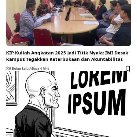
KIP Kuliah Angkatan 2025 Jadi Titik Nyala: IMI Desak
Kampus Tegakkan Keterbukaan dan Akuntabilitas
9 Bulan Lalu
Baca 4 Mnt