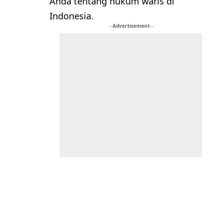
Anda tentang hukum waris di
Indonesia.
- Advertisement -