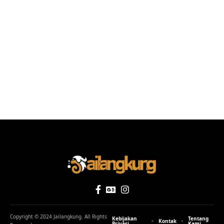
Copyright © 2024 Jailangkung. All Rights
Kebijakan
Tentang
Kontak
Privasi
Kami