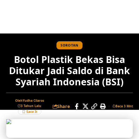
SOROTAN
Botol Plastik Bekas Bisa
Ditukar Jadi Saldo di Bank
Syariah Indonesia (BSI)
Oleh
Yudha Cilaros
Share
3 Tahun Lalu
Baca 3 Mnt