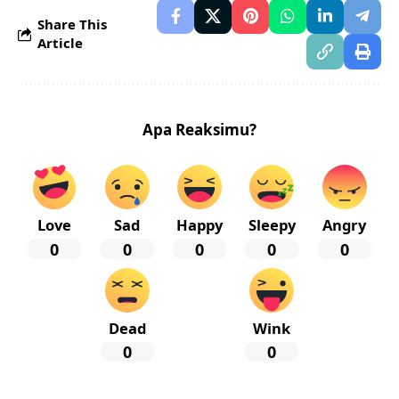
Share This
Article
Apa Reaksimu?
Love
Sad
Happy
Sleepy
Angry
0
0
0
0
0
Dead
Wink
0
0