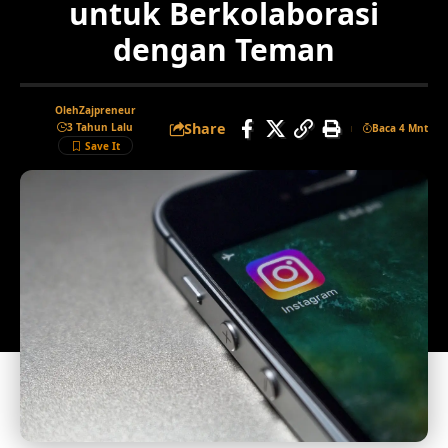
untuk Berkolaborasi
dengan Teman
Oleh
Zajpreneur
Share
3 Tahun Lalu
Baca 4 Mnt