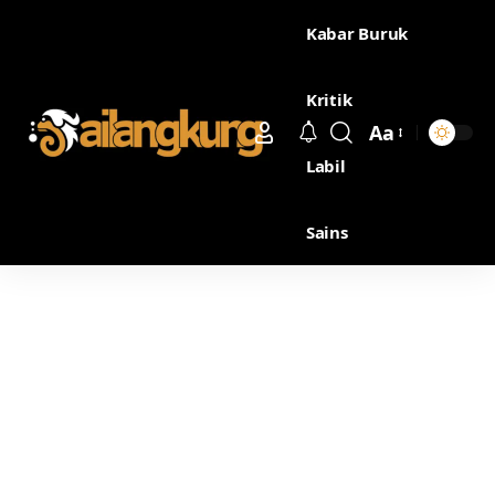
Kabar Buruk
Kritik
Aa
Labil
Sains