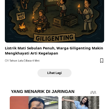
Listrik Mati Sebulan Penuh, Warga Giligenting Makin
Mengkhayati Arti Kegelapan
1 Tahun Lalu
Baca 4 Mnt
Lihat Lagi