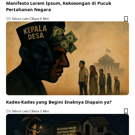
Manifesto Lorem Ipsum, Kekosongan di Pucuk
Pertahanan Negara
1 Tahun Lalu
Baca 6 Mnt
Kades-Kades yang Begini Enaknya Diapain ya?
1 Tahun Lalu
Baca 3 Mnt