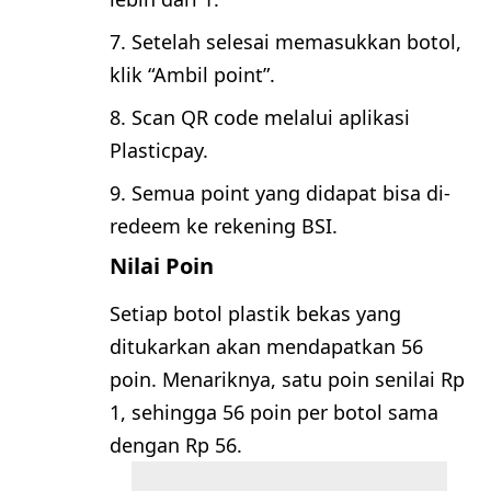
Setelah selesai memasukkan botol,
klik “Ambil point”.
Scan QR code melalui aplikasi
Plasticpay.
Semua point yang didapat bisa di-
redeem ke rekening BSI.
Nilai Poin
Setiap botol plastik bekas yang
ditukarkan akan mendapatkan 56
poin. Menariknya, satu poin senilai Rp
1, sehingga 56 poin per botol sama
dengan Rp 56.