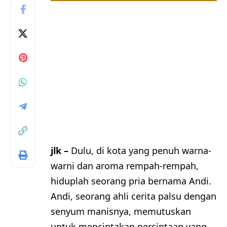
jlk –
Dulu, di kota yang penuh warna-
warni dan aroma rempah-rempah,
hiduplah seorang pria bernama Andi.
Andi, seorang ahli cerita palsu dengan
senyum manisnya, memutuskan
untuk menciptakan percintaan yang