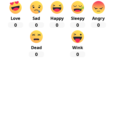
Love
Sad
Happy
Sleepy
Angry
0
0
0
0
0
Dead
Wink
0
0