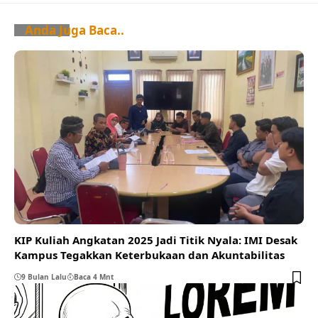
Anda Juga Baca..
KIP Kuliah Angkatan 2025 Jadi Titik Nyala: IMI Desak
Kampus Tegakkan Keterbukaan dan Akuntabilitas
9 Bulan Lalu
Baca 4 Mnt