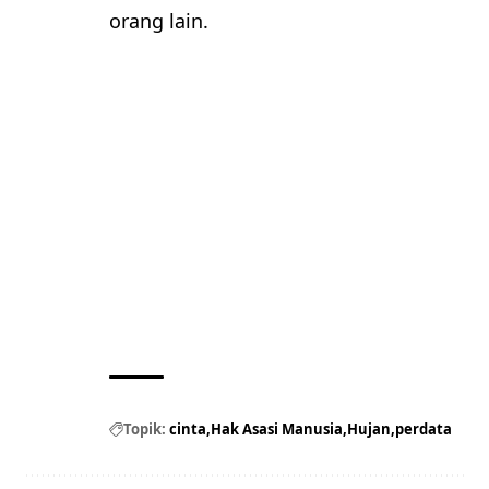
orang lain.
Topik:
cinta
Hak Asasi Manusia
Hujan
perdata