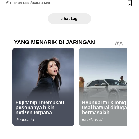
1 Tahun Lalu
Baca 4 Mnt
Lihat Lagi