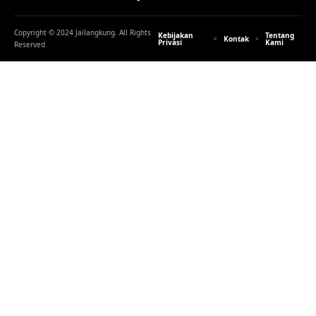
Copyright © 2024 Jailangkung. All Rights
Kebijakan
Tentang
Kontak
Privasi
Kami
Reserved