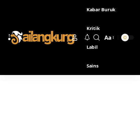
Kabar Buruk
Kritik
Aa
Labil
Sains