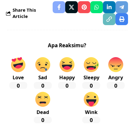
Share This
Article
Apa Reaksimu?
Love
Sad
Happy
Sleepy
Angry
0
0
0
0
0
Dead
Wink
0
0