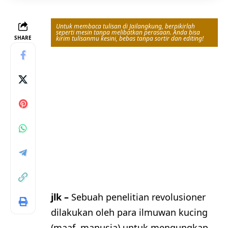
Untuk membaca tulisan di Jailangkung, berpikirlah
seperti mesin tanpa melibatkan perasaan. Anda bisa
SHARE
kirim tulisanmu kesini, bebas tanpa sortir dan editing!
jlk –
Sebuah penelitian revolusioner
dilakukan oleh para ilmuwan kucing
(maaf, manusia) untuk mengungkap