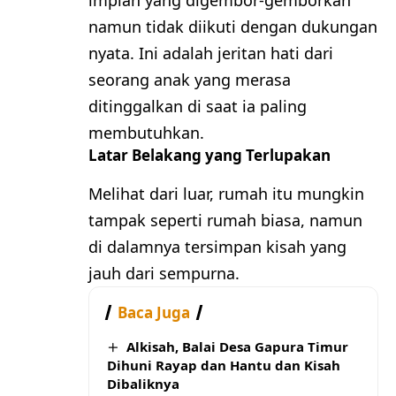
impian yang digembor-gemborkan
namun tidak diikuti dengan dukungan
nyata. Ini adalah jeritan hati dari
seorang anak yang merasa
ditinggalkan di saat ia paling
membutuhkan.
Latar Belakang yang Terlupakan
Melihat dari luar, rumah itu mungkin
tampak seperti rumah biasa, namun
di dalamnya tersimpan kisah yang
jauh dari sempurna.
Baca Juga
Alkisah, Balai Desa Gapura Timur
Dihuni Rayap dan Hantu dan Kisah
Dibaliknya