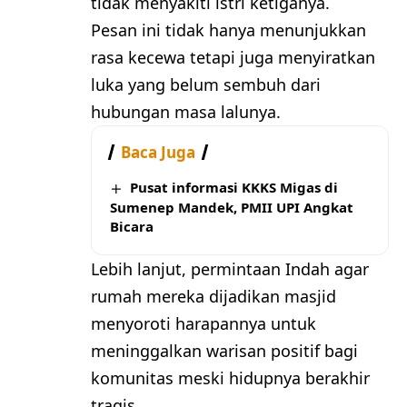
tidak menyakiti istri ketiganya.
Pesan ini tidak hanya menunjukkan
rasa kecewa tetapi juga menyiratkan
luka yang belum sembuh dari
hubungan masa lalunya.
Baca Juga
Pusat informasi KKKS Migas di
Sumenep Mandek, PMII UPI Angkat
Bicara
Lebih lanjut, permintaan Indah agar
rumah mereka dijadikan masjid
menyoroti harapannya untuk
meninggalkan warisan positif bagi
komunitas meski hidupnya berakhir
tragis.