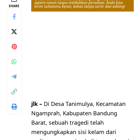
seperti mesin tanpa melibatkan perasaan. Anda bisa
SHARE
kirim tulisanmu kesini, bebas tanpa sortir dan editing!
jlk –
Di Desa Tanimulya, Kecamatan
Ngamprah, Kabupaten Bandung
Barat, sebuah tragedi telah
mengungkapkan sisi kelam dari