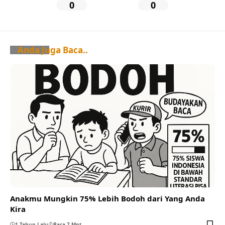
0
0
Anda Juga Baca..
Anakmu Mungkin 75% Lebih Bodoh dari Yang Anda
Kira
1 Tahun Lalu
Baca 7 Mnt