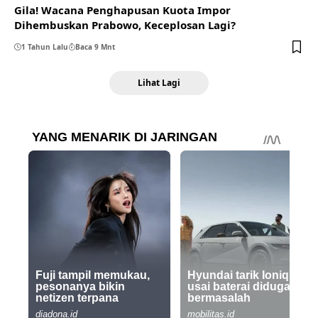
Gila! Wacana Penghapusan Kuota Impor
Dihembuskan Prabowo, Keceplosan Lagi?
1 Tahun Lalu
Baca 9 Mnt
Lihat Lagi