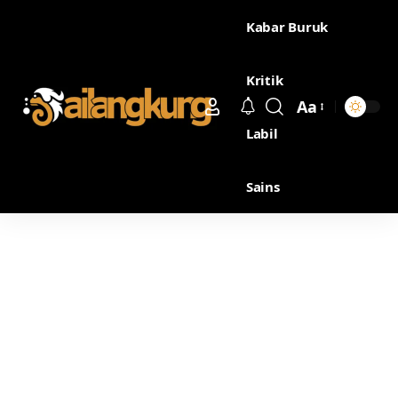
Kabar Buruk
Kritik
Aa
Labil
Sains