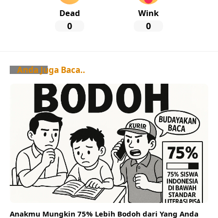
Dead
Wink
0
0
Anda Juga Baca..
Anakmu Mungkin 75% Lebih Bodoh dari Yang Anda