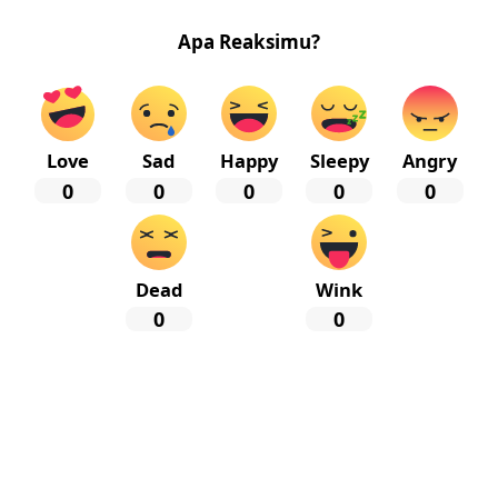
Apa Reaksimu?
Love
Sad
Happy
Sleepy
Angry
0
0
0
0
0
Dead
Wink
0
0