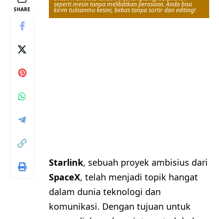
seperti mesin tanpa melibatkan perasaan. Anda bisa
SHARE
kirim tulisanmu kesini, bebas tanpa sortir dan editing!
Starlink
, sebuah proyek ambisius dari
SpaceX
, telah menjadi topik hangat
dalam dunia teknologi dan
komunikasi. Dengan tujuan untuk