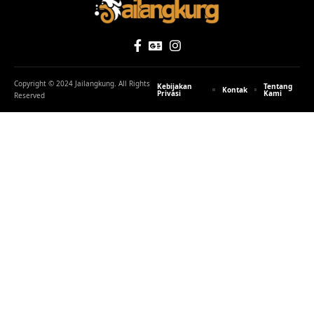
Copyright © 2024 Jailangkung. All Rights
Kebijakan
Tentang
Kontak
Privasi
Kami
Reserved