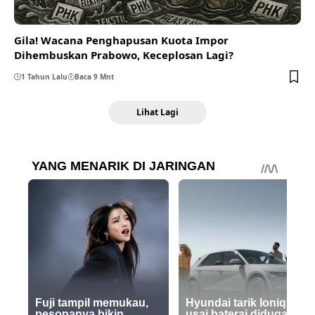
Gila! Wacana Penghapusan Kuota Impor
Dihembuskan Prabowo, Keceplosan Lagi?
1 Tahun Lalu
Baca 9 Mnt
Lihat Lagi