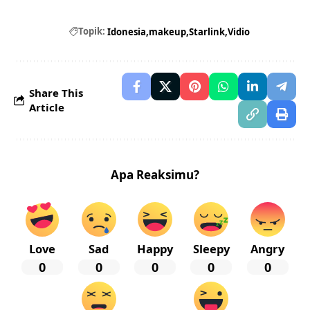
Topik:
Idonesia
makeup
Starlink
Vidio
Share This
Article
Apa Reaksimu?
Love
Sad
Happy
Sleepy
Angry
0
0
0
0
0