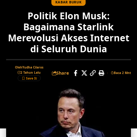
KABAR BURUK
Politik Elon Musk:
Bagaimana Starlink
Merevolusi Akses Internet
di Seluruh Dunia
Oleh
Yudha Cilaros
Share
2 Tahun Lalu
Baca 2 Mnt