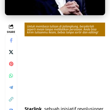
Untuk membaca tulisan di Jailangkung, berpikirlah
seperti mesin tanpa melibatkan perasaan. Anda bisa
SHARE
kirim tulisanmu kesini, bebas tanpa sortir dan editing!
Starlink
, sebuah inisiatif revolusioner