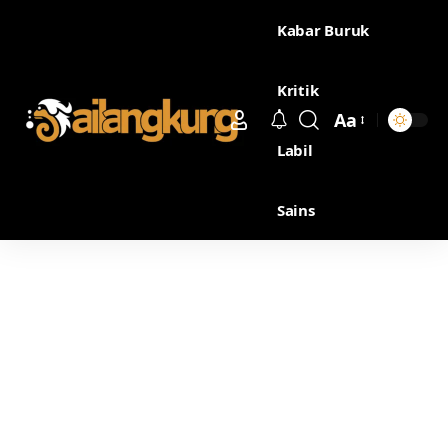
Kabar Buruk
Kritik
Aa
Labil
Sains