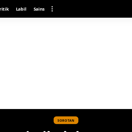
ritik
Labil
Sains
SOROTAN