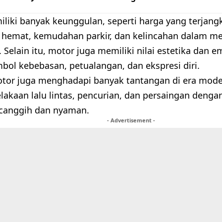
liki banyak keunggulan, seperti harga yang terjan
 hemat, kemudahan parkir, dan kelincahan dalam m
Selain itu, motor juga memiliki nilai estetika dan e
mbol kebebasan, petualangan, dan ekspresi diri.
or juga menghadapi banyak tantangan di era modern 
lakaan lalu lintas, pencurian, dan persaingan denga
 canggih dan nyaman.
- Advertisement -