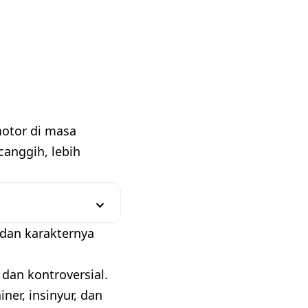
otor di masa
anggih, lebih
dan karakternya
dan kontroversial.
ner, insinyur, dan