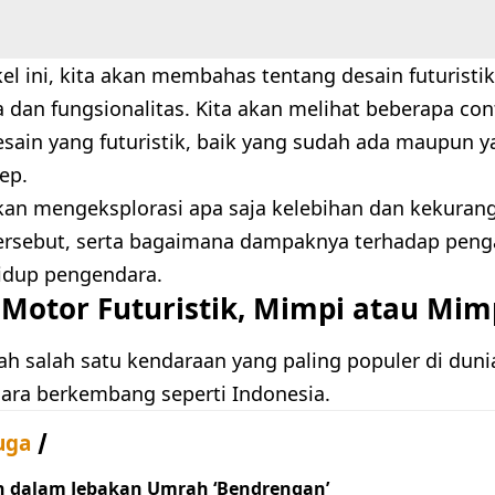
el ini, kita akan membahas tentang desain futuristi
a dan fungsionalitas. Kita akan melihat beberapa co
esain yang futuristik, baik yang sudah ada maupun 
ep.
akan mengeksplorasi apa saja kelebihan dan kekurang
 tersebut, serta bagaimana dampaknya terhadap pen
idup pengendara.
 Motor Futuristik, Mimpi atau Mim
ah salah satu kendaraan yang paling populer di duni
ara berkembang seperti Indonesia.
uga
h dalam Jebakan Umrah ‘Bendrengan’