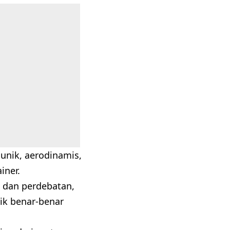
unik, aerodinamis,
iner.
 dan perdebatan,
ik benar-benar