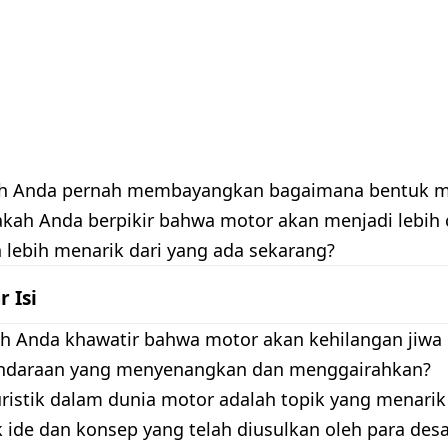
h Anda pernah membayangkan bagaimana bentuk m
kah Anda berpikir bahwa motor akan menjadi lebih c
n lebih menarik dari yang ada sekarang?
r Isi
h Anda khawatir bahwa motor akan kehilangan jiwa 
endaraan yang menyenangkan dan menggairahkan?
uristik dalam dunia motor adalah topik yang menarik 
ide dan konsep yang telah diusulkan oleh para desai