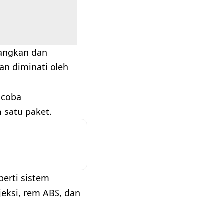
bangkan dan
an diminati oleh
ncoba
 satu paket.
perti sistem
jeksi, rem ABS, dan