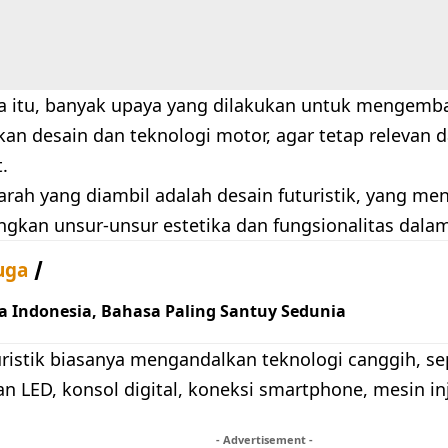
a itu, banyak upaya yang dilakukan untuk mengem
an desain dan teknologi motor, agar tetap relevan d
.
 arah yang diambil adalah desain futuristik, yang me
kan unsur-unsur estetika dan fungsionalitas dalam
uga
a Indonesia, Bahasa Paling Santuy Sedunia
uristik biasanya mengandalkan teknologi canggih, se
n LED, konsol digital, koneksi smartphone, mesin in
- Advertisement -