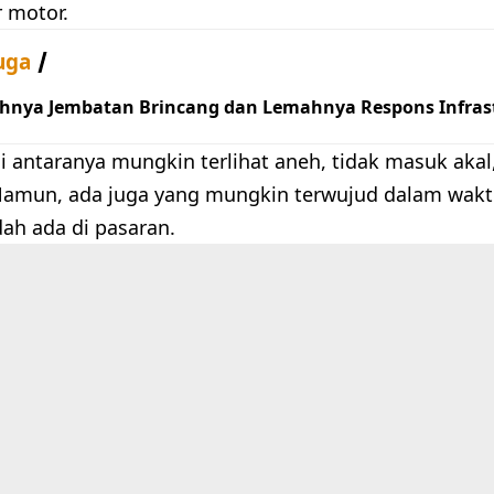
 motor.
uga
hnya Jembatan Brincang dan Lemahnya Respons Infrast
i antaranya mungkin terlihat aneh, tidak masuk akal
Namun, ada juga yang mungkin terwujud dalam wakt
ah ada di pasaran.