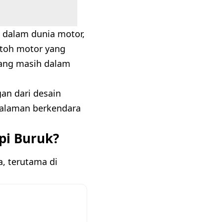
k dalam dunia motor,
ntoh motor yang
yang masih dalam
an dari desain
galaman berkendara
pi Buruk?
a, terutama di