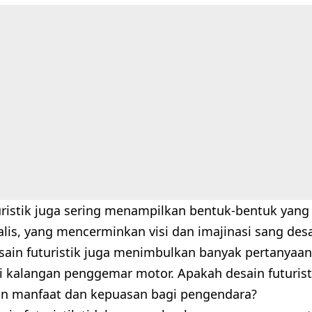
uristik juga sering menampilkan bentuk-bentuk yang 
lis, yang mencerminkan visi dan imajinasi sang desa
ain futuristik juga menimbulkan banyak pertanyaan
i kalangan penggemar motor. Apakah desain futurist
n manfaat dan kepuasan bagi pengendara?