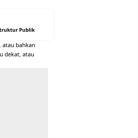
ruktur Publik
, atau bahkan
u dekat, atau