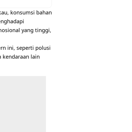
gkau, konsumsi bahan
enghadapi
mosional yang tinggi,
ini, seperti polusi
n kendaraan lain